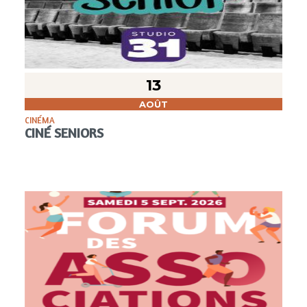
13
AOÛT
CINÉMA
CINÉ SENIORS