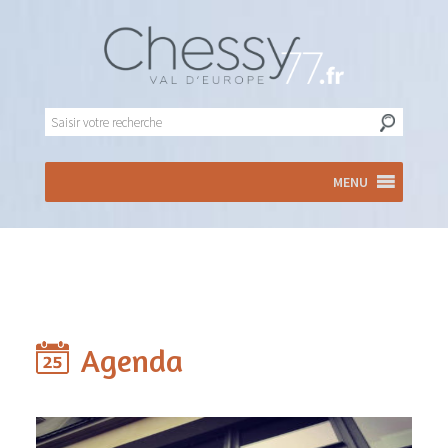
MENU
Agenda