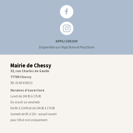
APPLI CHESSY
Disponible sur l'App Store et PlayStore
Mairie de Chessy
32, rue Charles de Gaulle
77700 Chessy
Tél. 01 60 43 80 21
Horaires d’ouverture
Lundi de 14h30 à 17h30
Du mardi au vendredi
De 9h à 11h45 et de 14h30 à 17h30
Samedi de 9h à 12h : accueil ouvert
pour l’état civil uniquement