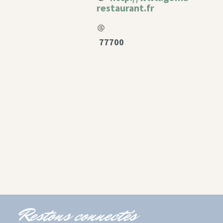
restaurant.fr
77700
Restons connectés