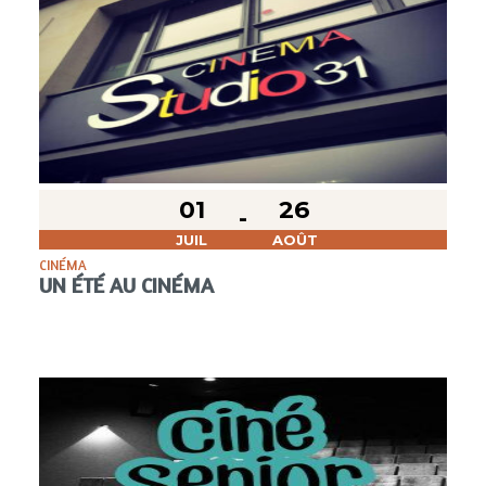
01
26
JUIL
AOÛT
CINÉMA
UN ÉTÉ AU CINÉMA