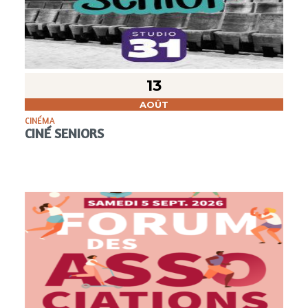
13
AOÛT
CINÉMA
CINÉ SENIORS