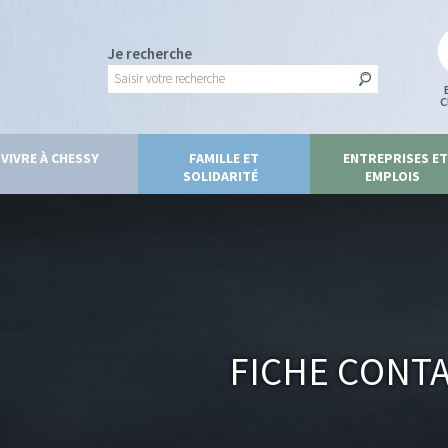
Je recherche
C
VIVRE À CHESSY
FAMILLE ET
ENTREPRISES ET
SOLIDARITÉ
EMPLOIS
Fiche Cont