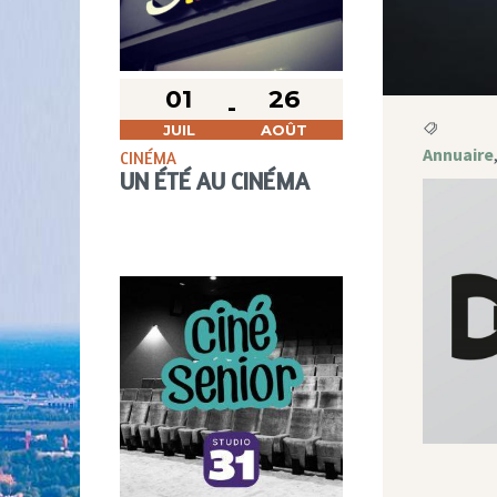
01
26
JUIL
AOÛT
Annuaire
CINÉMA
UN ÉTÉ AU CINÉMA