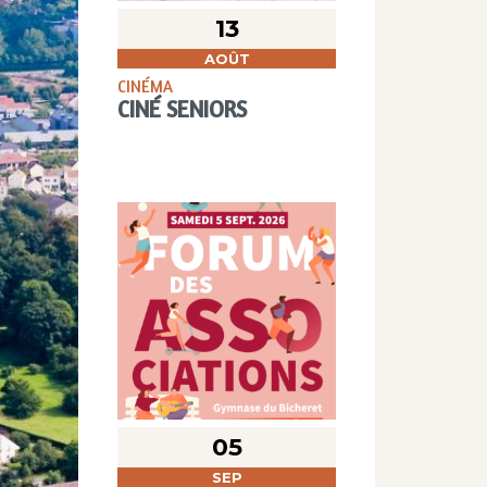
13
AOÛT
CINÉMA
CINÉ SENIORS
05
SEP