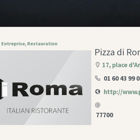
,
Entreprise
,
Restauration
Pizza di R
17, place d'A
01 60 43 99 
http://www.
77700