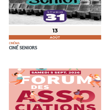
13
AOÛT
CINÉMA
CINÉ SENIORS