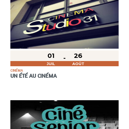
01
26
JUIL
AOÛT
CINÉMA
UN ÉTÉ AU CINÉMA