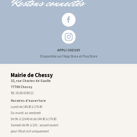
Restons connectés
APPLI CHESSY
Disponible sur l'App Store et PlayStore
Mairie de Chessy
32, rue Charles de Gaulle
77700 Chessy
Tél. 01 60 43 80 21
Horaires d’ouverture
Lundi de 14h30 à 17h30
Du mardi au vendredi
De 9h à 11h45 et de 14h30 à 17h30
Samedi de 9h à 12h : accueil ouvert
pour l’état civil uniquement