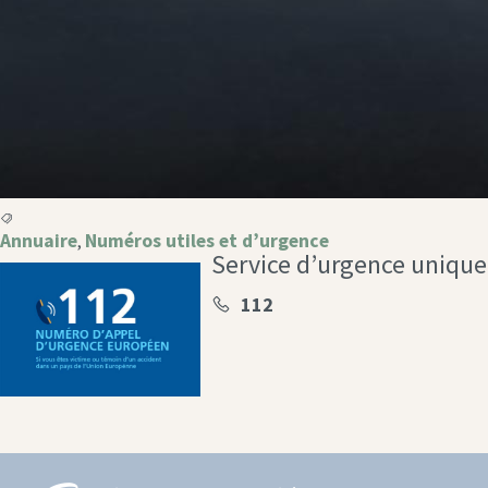
Annuaire
Numéros utiles et d’urgence
,
Service d’urgence unique
112