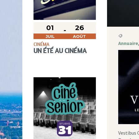
01
26
JUIL
AOÛT
Annuaire
CINÉMA
UN ÉTÉ AU CINÉMA
Vestibus 