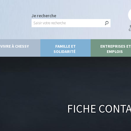
Je recherche
C
VIVRE À CHESSY
FAMILLE ET
ENTREPRISES ET
SOLIDARITÉ
EMPLOIS
Fiche Cont