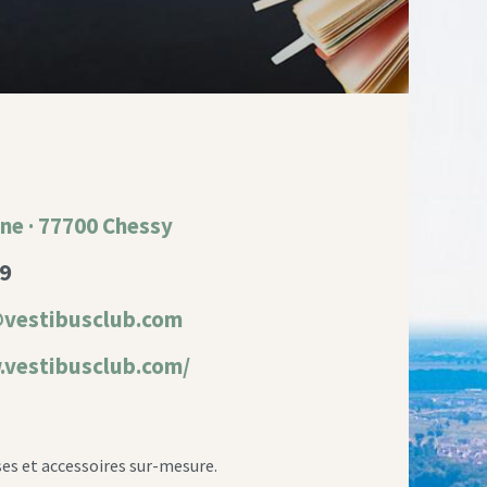
ane · 77700 Chessy
09
vestibusclub.com
.vestibusclub.com/
es et accessoires sur-mesure.