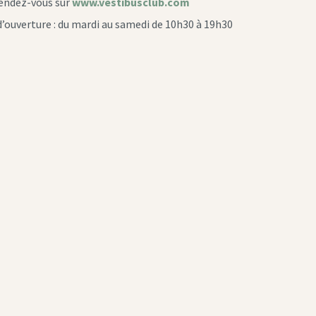
endez-vous sur
www.vestibusclub.com
d’ouverture : du mardi au samedi de 10h30 à 19h30