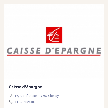
Caisse d’épargne
16, rue d'Ariane . 77700 Chessy
01 75 78 26 06