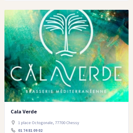
Cala Verde
1 place Octogonale, 77700 Chessy
01 74 81 09 02