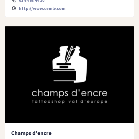
01 64 63 44 10
http://www.cemlv.com
Champs d’encre