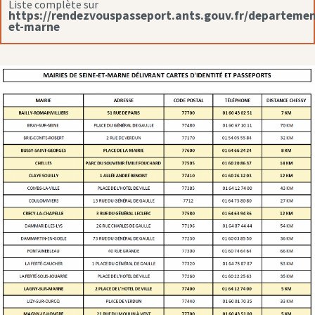
Liste complète sur
https://rendezvouspasseport.ants.gouv.fr/departemen
et-marne