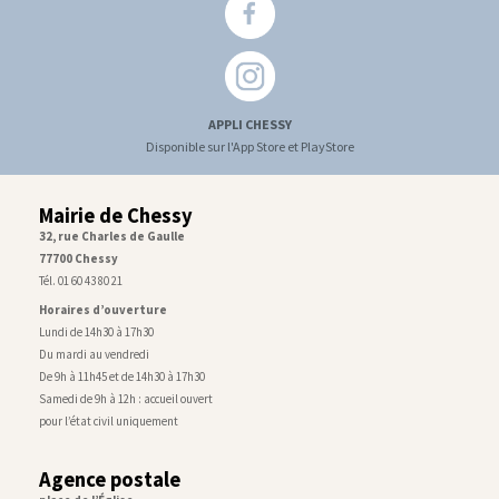
APPLI CHESSY
Disponible sur l'App Store et PlayStore
Mairie de Chessy
32, rue Charles de Gaulle
77700 Chessy
Tél. 01 60 43 80 21
Horaires d’ouverture
Lundi de 14h30 à 17h30
Du mardi au vendredi
De 9h à 11h45 et de 14h30 à 17h30
Samedi de 9h à 12h : accueil ouvert
pour l’état civil uniquement
Agence postale