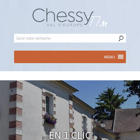
MENU
En 1 clic