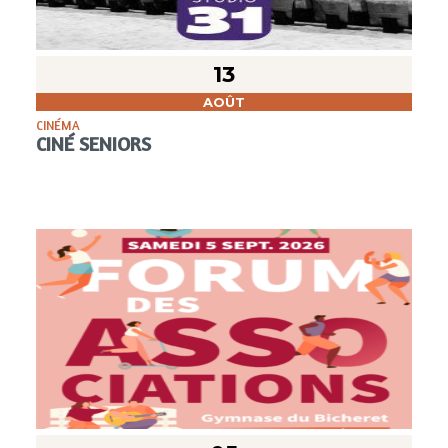
13
AOÛT
CINÉMA
CINÉ SENIORS