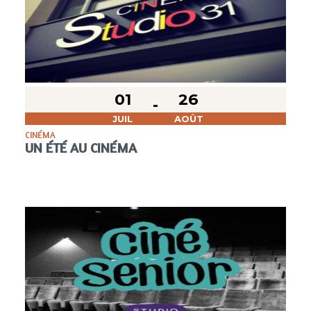
01
26
JUIL
AOÛT
CINÉMA
UN ÉTÉ AU CINÉMA