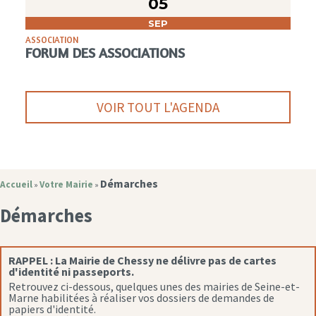
05
SEP
ASSOCIATION
FORUM DES ASSOCIATIONS
VOIR TOUT L'AGENDA
Démarches
Accueil
Votre Mairie
»
»
Démarches
RAPPEL :
La Mairie de Chessy ne délivre pas de cartes
d'identité ni passeports.
Retrouvez ci-dessous, quelques unes des mairies de Seine-et-
Marne habilitées à réaliser vos dossiers de demandes de
papiers d'identité.