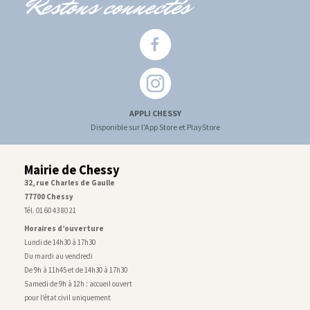
Restons connectés
APPLI CHESSY
Disponible sur l'App Store et PlayStore
Mairie de Chessy
32, rue Charles de Gaulle
77700 Chessy
Tél. 01 60 43 80 21
Horaires d’ouverture
Lundi de 14h30 à 17h30
Du mardi au vendredi
De 9h à 11h45 et de 14h30 à 17h30
Samedi de 9h à 12h : accueil ouvert
pour l’état civil uniquement