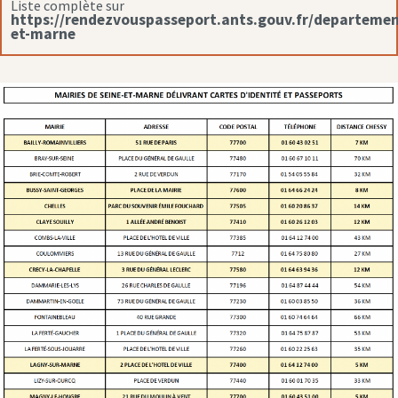
Liste complète sur
https://rendezvouspasseport.ants.gouv.fr/departemen
et-marne