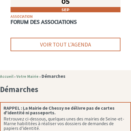
05
SEP
ASSOCIATION
FORUM DES ASSOCIATIONS
VOIR TOUT L'AGENDA
Démarches
Accueil
Votre Mairie
»
»
Démarches
RAPPEL :
La Mairie de Chessy ne délivre pas de cartes
d'identité ni passeports.
Retrouvez ci-dessous, quelques unes des mairies de Seine-et-
Marne habilitées à réaliser vos dossiers de demandes de
papiers d'identité.