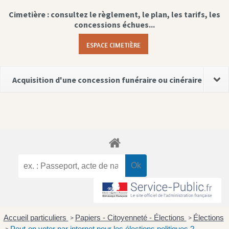
Cimetière : consultez le règlement, le plan, les tarifs, les
concessions échues...
ESPACE CIMETIÈRE
Acquisition d'une concession funéraire ou cinéraire
Accueil particuliers
Papiers - Citoyenneté - Élections
Élections
>
>
Peut-on voter par internet pour les élections politiques ?