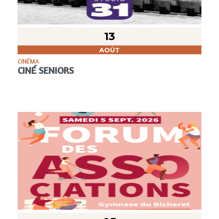
13
AOÛT
CINÉMA
CINÉ SENIORS