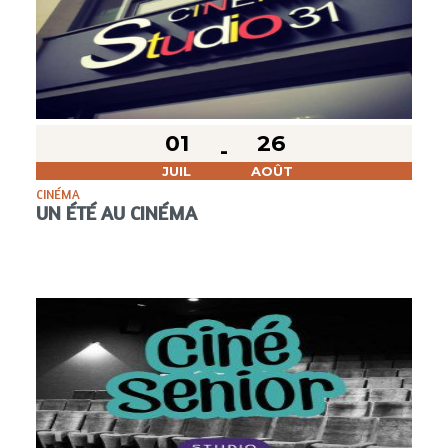
01
26
JUIL
AOÛT
CINÉMA
UN ÉTÉ AU CINÉMA