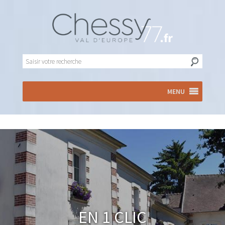
MENU
En 1 clic