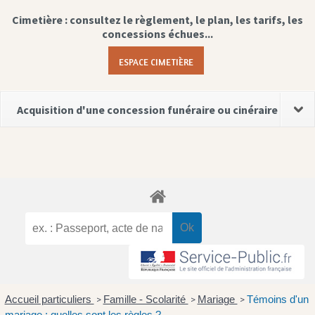
Cimetière : consultez le règlement, le plan, les tarifs, les
concessions échues...
ESPACE CIMETIÈRE
Acquisition d'une concession funéraire ou cinéraire
Accueil particuliers
Famille - Scolarité
Mariage
Témoins d'un
>
>
>
mariage : quelles sont les règles ?