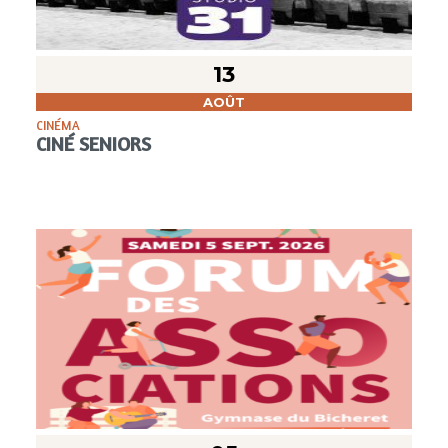
13
AOÛT
CINÉMA
CINÉ SENIORS