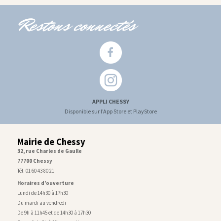
Restons connectés
APPLI CHESSY
Disponible sur l'App Store et PlayStore
Mairie de Chessy
32, rue Charles de Gaulle
77700 Chessy
Tél. 01 60 43 80 21
Horaires d’ouverture
Lundi de 14h30 à 17h30
Du mardi au vendredi
De 9h à 11h45 et de 14h30 à 17h30