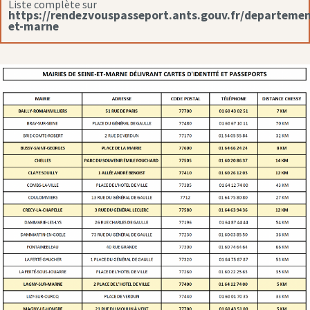
Liste complète sur
https://rendezvouspasseport.ants.gouv.fr/departemen
et-marne