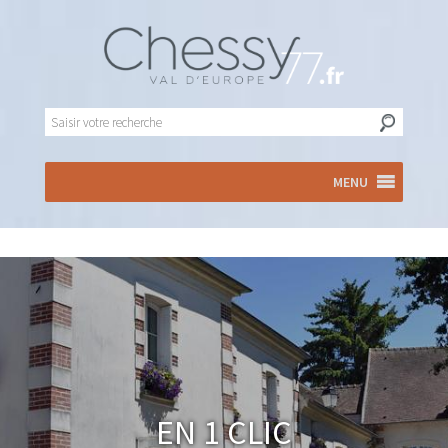
MENU
En 1 clic