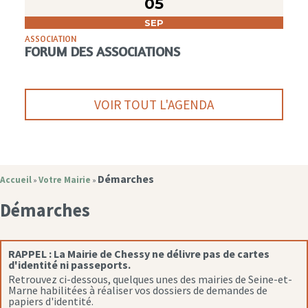
05
SEP
ASSOCIATION
FORUM DES ASSOCIATIONS
VOIR TOUT L'AGENDA
Démarches
Accueil
Votre Mairie
»
»
Démarches
RAPPEL :
La Mairie de Chessy ne délivre pas de cartes
d'identité ni passeports.
Retrouvez ci-dessous, quelques unes des mairies de Seine-et-
Marne habilitées à réaliser vos dossiers de demandes de
papiers d'identité.