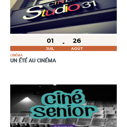
01
26
JUIL
AOÛT
CINÉMA
UN ÉTÉ AU CINÉMA