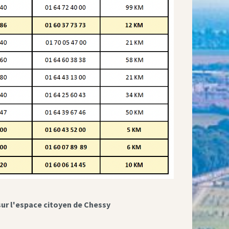
sur l'espace citoyen de Chessy