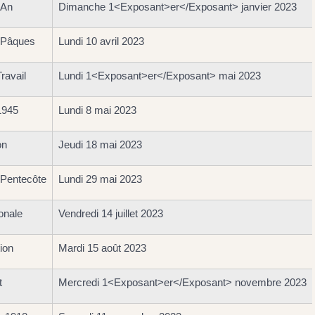
'An
Dimanche 1<Exposant>er</Exposant> janvier 2023
 Pâques
Lundi 10 avril 2023
ravail
Lundi 1<Exposant>er</Exposant> mai 2023
1945
Lundi 8 mai 2023
on
Jeudi 18 mai 2023
 Pentecôte
Lundi 29 mai 2023
onale
Vendredi 14 juillet 2023
ion
Mardi 15 août 2023
t
Mercredi 1<Exposant>er</Exposant> novembre 2023