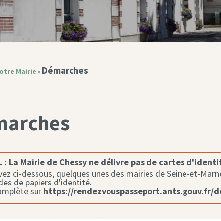
Démarches
otre Mairie
»
marches
 :
La Mairie de Chessy ne délivre pas de cartes d'identi
ez ci-dessous, quelques unes des mairies de Seine-et-Marne 
s de papiers d'identité.
complète sur
https://rendezvouspasseport.ants.gouv.fr/