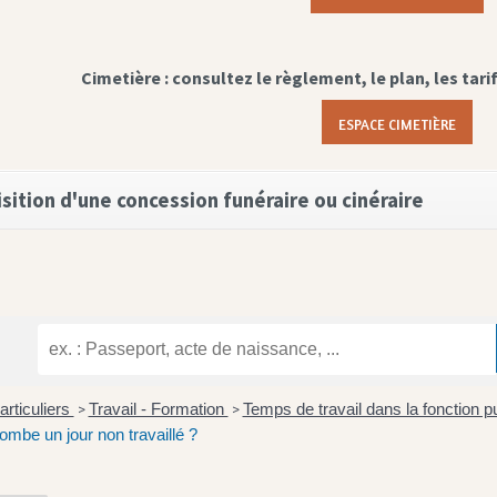
Cimetière : consultez le règlement, le plan, les tari
ESPACE CIMETIÈRE
sition d'une concession funéraire ou cinéraire
articuliers
Travail - Formation
Temps de travail dans la fonction p
>
>
 tombe un jour non travaillé ?