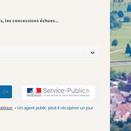
fs, les concessions échues...
ublique
Un agent public peut-il récupérer un jour
>