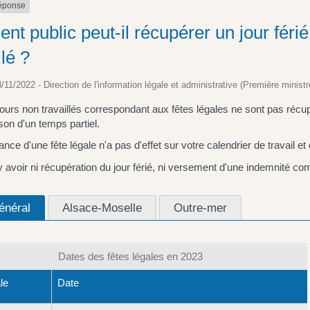
réponse
nt public peut-il récupérer un jour féri
llé ?
8/11/2022 - Direction de l'information légale et administrative (Première ministr
ours non travaillés correspondant aux fêtes légales ne sont pas récup
son d'un temps partiel.
nce d'une fête légale n'a pas d'effet sur votre calendrier de travail et
 y avoir ni récupération du jour férié, ni versement d'une indemnité co
énéral
Alsace-Moselle
Outre-mer
Dates des fêtes légales en 2023
le
Date