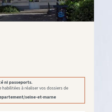
té ni passeports.
habilitées à réaliser vos dossiers de
departement/seine-et-marne