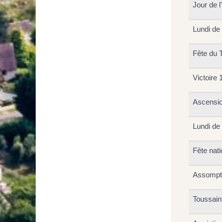
Jour de l
Lundi de
Fête du T
Victoire 
Ascensi
Lundi de
Fête nati
Assompt
Toussain