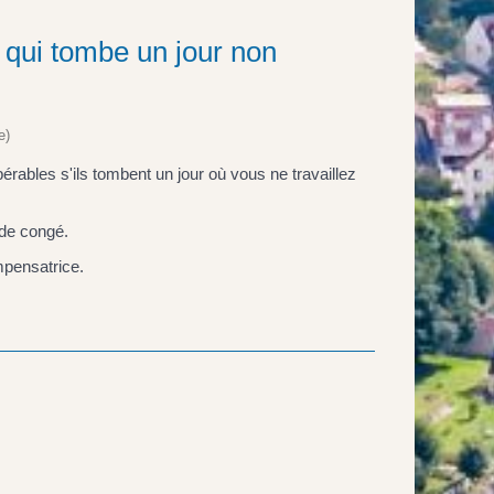
é qui tombe un jour non
e)
érables s'ils tombent un jour où vous ne travaillez
 de congé.
mpensatrice.