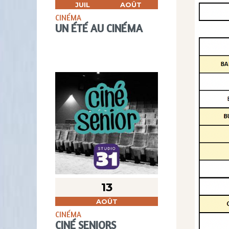
JUIL
AOÛT
CINÉMA
UN ÉTÉ AU CINÉMA
13
AOÛT
CINÉMA
CINÉ SENIORS