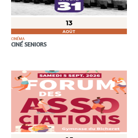
13
AOÛT
CINÉMA
CINÉ SENIORS