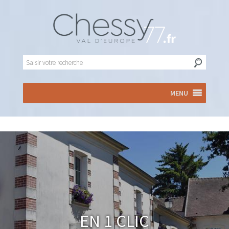
MENU
En 1 clic