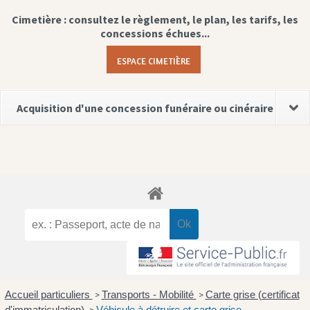
Cimetière : consultez le règlement, le plan, les tarifs, les
concessions échues...
ESPACE CIMETIÈRE
Acquisition d'une concession funéraire ou cinéraire
Accueil particuliers
Transports - Mobilité
Carte grise (certificat
>
>
d'immatriculation)
Véhicule à détruire et carte grise