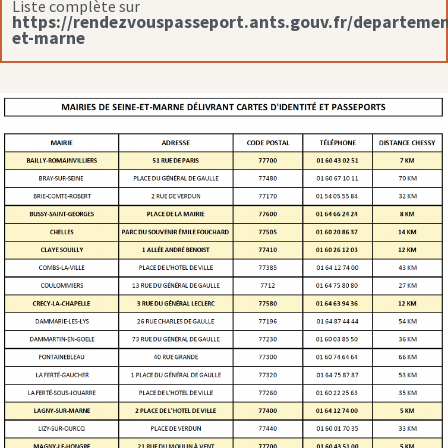
Liste complète sur
https://rendezvouspasseport.ants.gouv.fr/departemen
et-marne