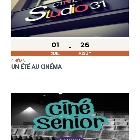
01
26
JUIL
AOÛT
CINÉMA
UN ÉTÉ AU CINÉMA