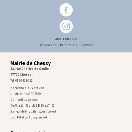
APPLI CHESSY
Disponible sur l'App Store et PlayStore
Mairie de Chessy
32, rue Charles de Gaulle
77700 Chessy
Tél. 01 60 43 80 21
Horaires d’ouverture
Lundi de 14h30 à 17h30
Du mardi au vendredi
De 9h à 11h45 et de 14h30 à 17h30
Samedi de 9h à 12h : accueil ouvert
pour l’état civil uniquement