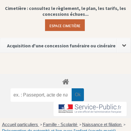
Cimetière : consultez le règlement, le plan, les tarifs, les
concessions échues...
ESPACE CIMETIÈRE
Acquisition d'une concession funéraire ou cinéraire
Accueil particuliers
Famille - Scolarité
Naissance et filiation
>
>
>
Présomption de paternité et lien avec l'enfant (couple marié)