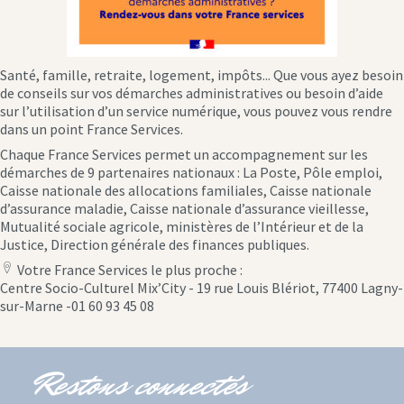
Santé, famille, retraite, logement, impôts... Que vous ayez besoin
de conseils sur vos démarches administratives ou besoin d’aide
sur l’utilisation d’un service numérique, vous pouvez vous rendre
dans un point France Services.
Chaque France Services permet un accompagnement sur les
démarches de 9 partenaires nationaux : La Poste, Pôle emploi,
Caisse nationale des allocations familiales, Caisse nationale
d’assurance maladie, Caisse nationale d’assurance vieillesse,
Mutualité sociale agricole, ministères de l’Intérieur et de la
Justice, Direction générale des finances publiques.
Votre France Services le plus proche :
location
Centre Socio-Culturel Mix’City - 19 rue Louis Blériot, 77400 Lagny-
icon
sur-Marne -01 60 93 45 08
Restons connectés