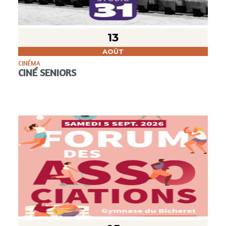
13
AOÛT
CINÉMA
CINÉ SENIORS