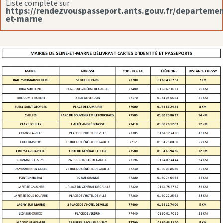
Liste complète sur
https://rendezvouspasseport.ants.gouv.fr/departemen
et-marne