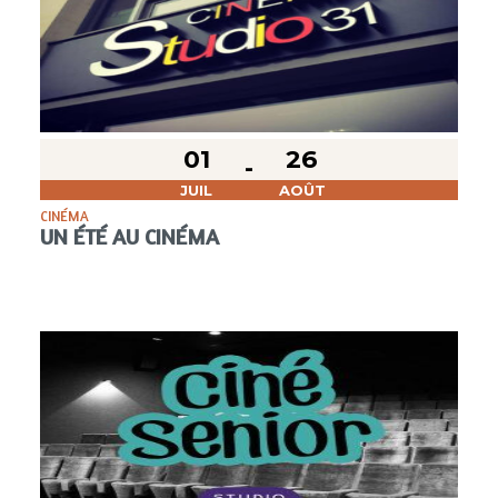
01
26
JUIL
AOÛT
CINÉMA
UN ÉTÉ AU CINÉMA