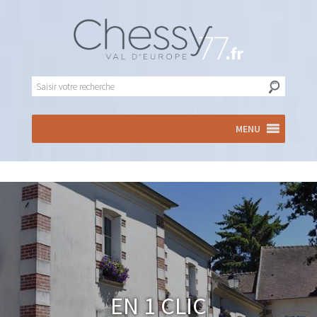
MENU
En 1 clic