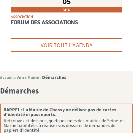
05
SEP
ASSOCIATION
FORUM DES ASSOCIATIONS
VOIR TOUT L'AGENDA
Démarches
Accueil
Votre Mairie
»
»
Démarches
RAPPEL :
La Mairie de Chessy ne délivre pas de cartes
d'identité ni passeports.
Retrouvez ci-dessous, quelques unes des mairies de Seine-et-
Marne habilitées à réaliser vos dossiers de demandes de
papiers d'identité.