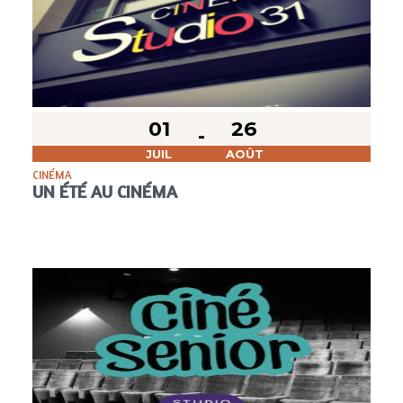
01
26
JUIL
AOÛT
CINÉMA
UN ÉTÉ AU CINÉMA