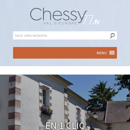
MENU
En 1 clic