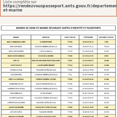
Liste complète sur
https://rendezvouspasseport.ants.gouv.fr/departemen
et-marne