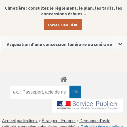
Cimetière : consultez le règlement, le plan, les tarifs, les
concessions échues...
ESPACE CIMETIÈRE
Acquisition d'une concession funéraire ou cinéraire
Accueil particuliers
Étranger - Europe
Demande d'asile
>
>
(réfugié, protection subsidiaire, apatride)
Réfugié : titre de séjour,