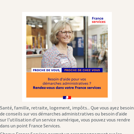
Santé, famille, retraite, logement, impôts... Que vous ayez besoin
de conseils sur vos démarches administratives ou besoin d’aide
sur l’utilisation d’un service numérique, vous pouvez vous rendre
dans un point France Services.