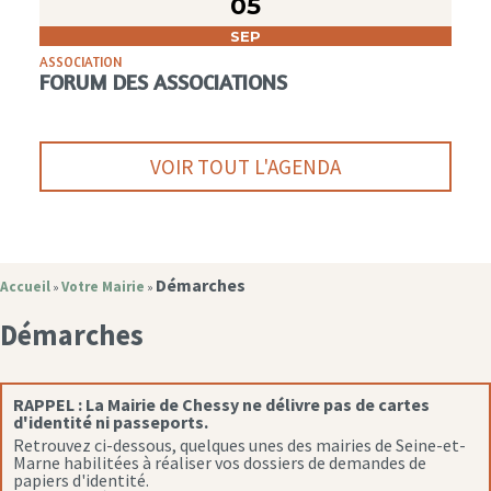
05
SEP
ASSOCIATION
FORUM DES ASSOCIATIONS
VOIR TOUT L'AGENDA
Démarches
Accueil
Votre Mairie
»
»
Démarches
RAPPEL :
La Mairie de Chessy ne délivre pas de cartes
d'identité ni passeports.
Retrouvez ci-dessous, quelques unes des mairies de Seine-et-
Marne habilitées à réaliser vos dossiers de demandes de
papiers d'identité.