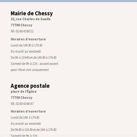
Mairie de Chessy
32, rue Charles de Gaulle
77700 Chessy
Tél. 01 60 43 80 21
Horaires d’ouverture
Lundi de 14h30 à 17h30
Du mardi au vendredi
De 9h à 11h45 et de 14h30 à 17h30
Samedi de 9h à 12h : accueil ouvert
pour l’état civil uniquement
Agence postale
place de l’Église
77700 Chessy
Tél. 01 60 43 88 87
Horaires d’ouverture
Lundi de 14h à 17h30
Du mardi au vendredi
De 9h30 à 12h30 et de 14h à 17h30
Samedi de 9h à 12h