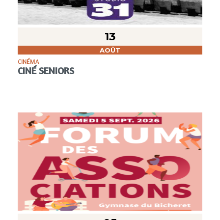
13
AOÛT
CINÉMA
CINÉ SENIORS