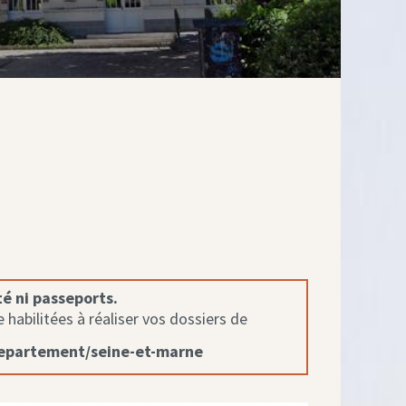
té ni passeports.
habilitées à réaliser vos dossiers de
departement/seine-et-marne