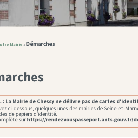
Démarches
otre Mairie
»
marches
 :
La Mairie de Chessy ne délivre pas de cartes d'identi
ez ci-dessous, quelques unes des mairies de Seine-et-Marne 
s de papiers d'identité.
complète sur
https://rendezvouspasseport.ants.gouv.fr/