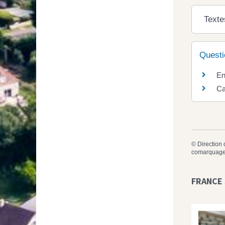
Texte
Questi
En
Ca
©
Direction 
comarquage
FRANCE