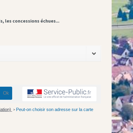
fs, les concessions échues...
lation)
Peut-on choisir son adresse sur la carte
>