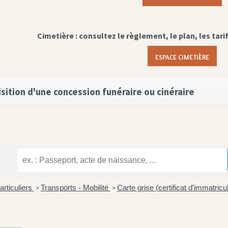
Cimetière : consultez le règlement, le plan, les tari
ESPACE CIMETIÈRE
sition d'une concession funéraire ou cinéraire
articuliers
Transports - Mobilité
Carte grise (certificat d'immatricu
>
>