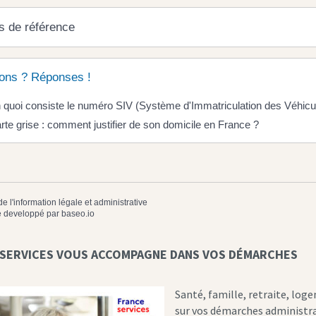
s de référence
ons ? Réponses !
 quoi consiste le numéro SIV (Système d'Immatriculation des Véhicu
rte grise : comment justifier de son domicile en France ?
de l'information légale et administrative
 developpé par
baseo.io
 SERVICES VOUS ACCOMPAGNE DANS VOS DÉMARCHES
Santé, famille, retraite, log
sur vos démarches administrati