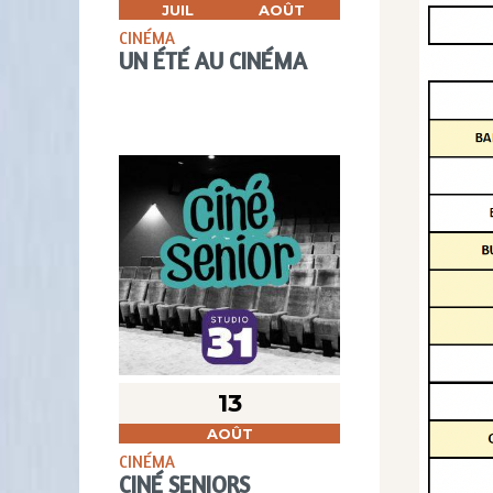
JUIL
AOÛT
CINÉMA
UN ÉTÉ AU CINÉMA
13
AOÛT
CINÉMA
CINÉ SENIORS