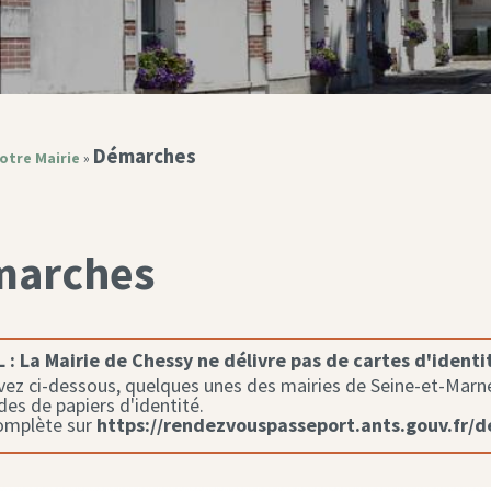
Démarches
otre Mairie
»
marches
 :
La Mairie de Chessy ne délivre pas de cartes d'identi
ez ci-dessous, quelques unes des mairies de Seine-et-Marne 
s de papiers d'identité.
complète sur
https://rendezvouspasseport.ants.gouv.fr/