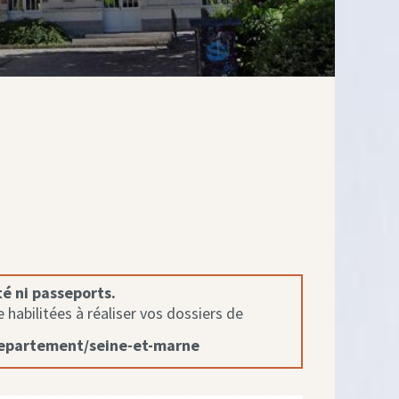
té ni passeports.
habilitées à réaliser vos dossiers de
departement/seine-et-marne