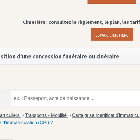
Cimetière : consultez le règlement, le plan, les tari
ESPACE CIMETIÈRE
sition d'une concession funéraire ou cinéraire
articuliers
Transports - Mobilité
Carte grise (certificat d'immatricu
>
>
e d'immatriculation (CPI) ?