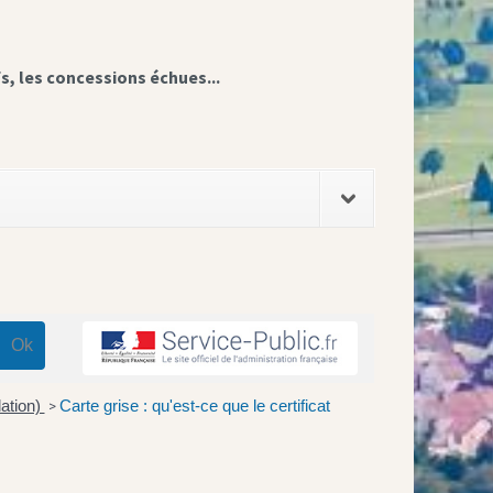
fs, les concessions échues...
lation)
Carte grise : qu'est-ce que le certificat
>