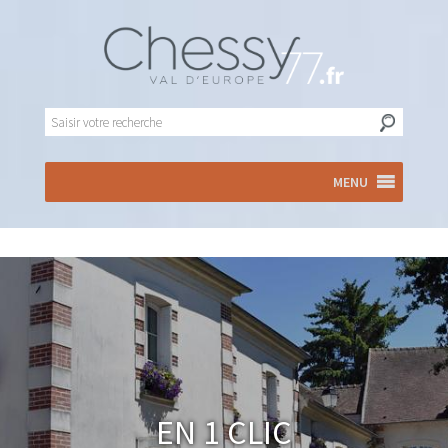
MENU
En 1 clic