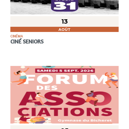
13
AOÛT
CINÉMA
CINÉ SENIORS