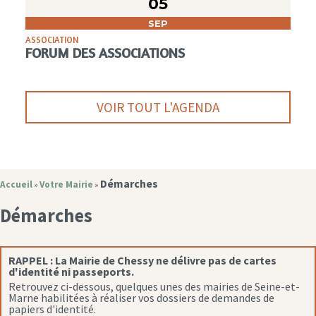
05
SEP
ASSOCIATION
FORUM DES ASSOCIATIONS
VOIR TOUT L'AGENDA
Démarches
Accueil
Votre Mairie
»
»
Démarches
RAPPEL :
La Mairie de Chessy ne délivre pas de cartes
d'identité ni passeports.
Retrouvez ci-dessous, quelques unes des mairies de Seine-et-
Marne habilitées à réaliser vos dossiers de demandes de
papiers d'identité.