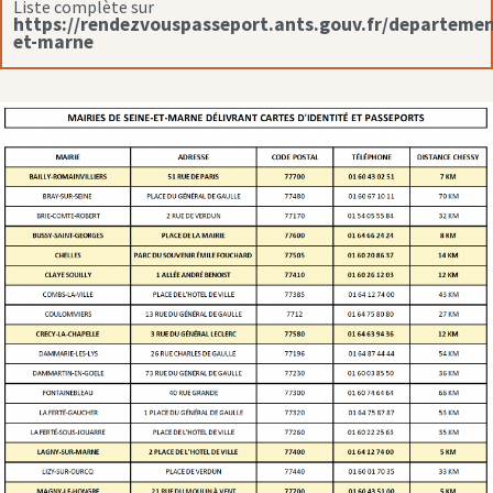
Liste complète sur
https://rendezvouspasseport.ants.gouv.fr/departemen
et-marne