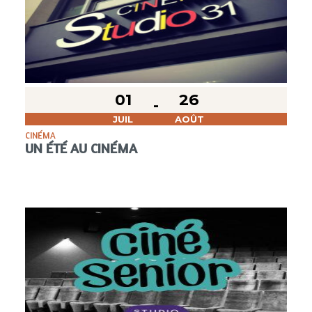
01
26
JUIL
AOÛT
CINÉMA
UN ÉTÉ AU CINÉMA