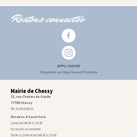
Restons connectés
APPLI CHESSY
Disponible sur l'App Store et PlayStore
Mairie de Chessy
32, rue Charles de Gaulle
77700 Chessy
Tél. 01 60 43 80 21
Horaires d’ouverture
Lundi de 14h30 à 17h30
Du mardi au vendredi
De 9h à 11h45 et de 14h30 à 17h30