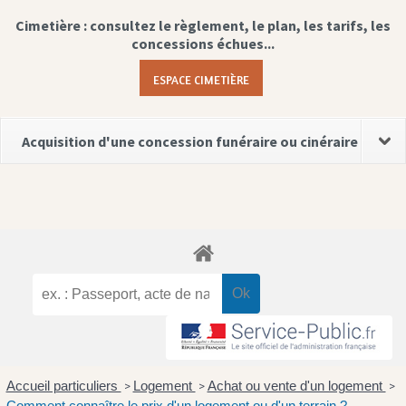
Cimetière : consultez le règlement, le plan, les tarifs, les
concessions échues...
ESPACE CIMETIÈRE
Acquisition d'une concession funéraire ou cinéraire
Accueil particuliers
Logement
Achat ou vente d'un logement
>
>
>
Comment connaître le prix d'un logement ou d'un terrain ?