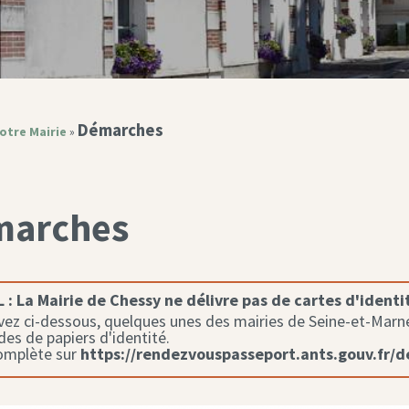
Démarches
otre Mairie
»
marches
 :
La Mairie de Chessy ne délivre pas de cartes d'identi
ez ci-dessous, quelques unes des mairies de Seine-et-Marne 
s de papiers d'identité.
complète sur
https://rendezvouspasseport.ants.gouv.fr/