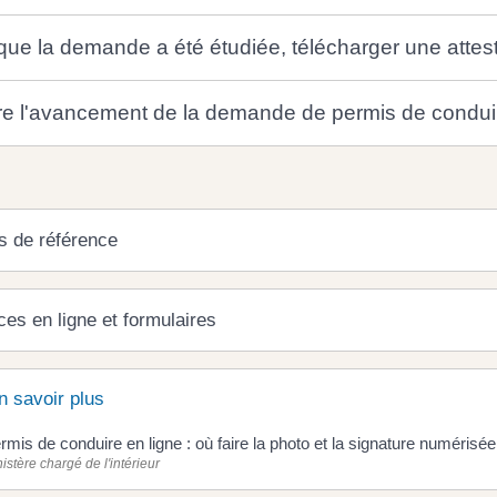
que la demande a été étudiée, télécharger une attest
re l'avancement de la demande de permis de condui
s de référence
ces en ligne et formulaires
n savoir plus
rmis de conduire en ligne : où faire la photo et la signature numérisé
istère chargé de l'intérieur