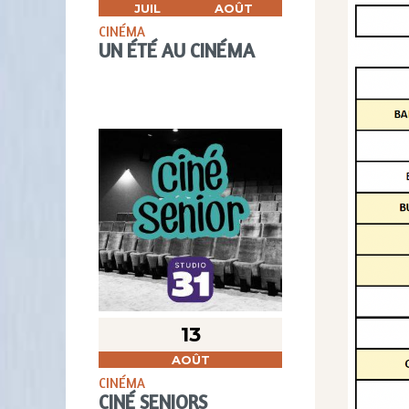
JUIL
AOÛT
CINÉMA
UN ÉTÉ AU CINÉMA
13
AOÛT
CINÉMA
CINÉ SENIORS