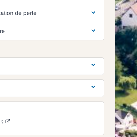
ation de perte
re
e ?