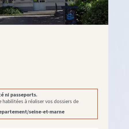
té ni passeports.
habilitées à réaliser vos dossiers de
departement/seine-et-marne