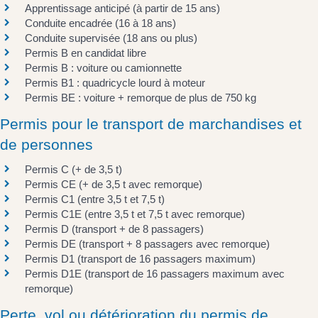
Apprentissage anticipé (à partir de 15 ans)
Conduite encadrée (16 à 18 ans)
Conduite supervisée (18 ans ou plus)
Permis B en candidat libre
Permis B : voiture ou camionnette
Permis B1 : quadricycle lourd à moteur
Permis BE : voiture + remorque de plus de 750 kg
Permis pour le transport de marchandises et
de personnes
Permis C (+ de 3,5 t)
Permis CE (+ de 3,5 t avec remorque)
Permis C1 (entre 3,5 t et 7,5 t)
Permis C1E (entre 3,5 t et 7,5 t avec remorque)
Permis D (transport + de 8 passagers)
Permis DE (transport + 8 passagers avec remorque)
Permis D1 (transport de 16 passagers maximum)
Permis D1E (transport de 16 passagers maximum avec
remorque)
Perte, vol ou détérioration du permis de