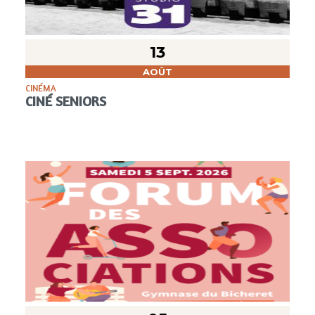
13
AOÛT
CINÉMA
CINÉ SENIORS