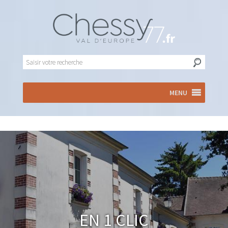
MENU
En 1 clic