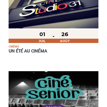
01
26
JUIL
AOÛT
CINÉMA
UN ÉTÉ AU CINÉMA