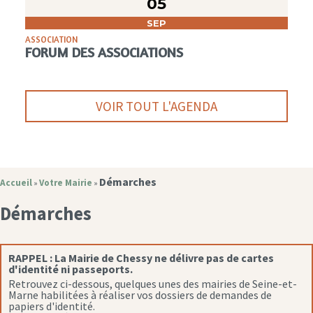
05
SEP
ASSOCIATION
FORUM DES ASSOCIATIONS
VOIR TOUT L'AGENDA
Démarches
Accueil
Votre Mairie
»
»
Démarches
RAPPEL :
La Mairie de Chessy ne délivre pas de cartes
d'identité ni passeports.
Retrouvez ci-dessous, quelques unes des mairies de Seine-et-
Marne habilitées à réaliser vos dossiers de demandes de
papiers d'identité.