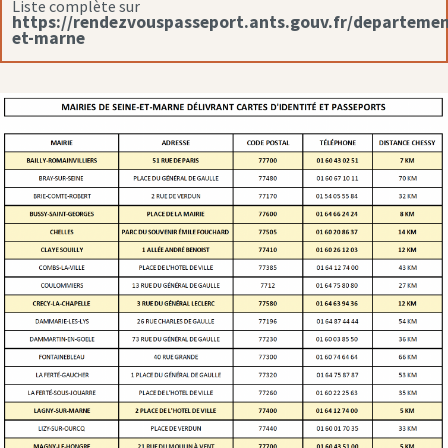
Liste complète sur
https://rendezvouspasseport.ants.gouv.fr/departemen
et-marne