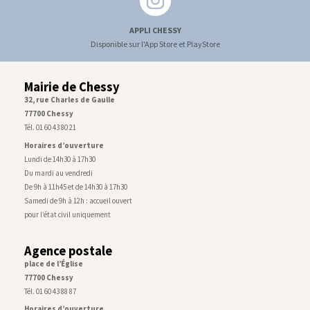
APPLI CHESSY
Disponible sur l'App Store et PlayStore
Mairie de Chessy
32, rue Charles de Gaulle
77700 Chessy
Tél. 01 60 43 80 21
Horaires d’ouverture
Lundi de 14h30 à 17h30
Du mardi au vendredi
De 9h à 11h45 et de 14h30 à 17h30
Samedi de 9h à 12h : accueil ouvert
pour l’état civil uniquement
Agence postale
place de l’Église
77700 Chessy
Tél. 01 60 43 88 87
Horaires d’ouverture