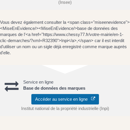
(Insee)
Vous devez également consulter la <span class="miseenevidence">
<MiseEnEvidence/><MiseEnEvidence/>base de données des
marques de l'<a href="https://www.chessy77.fr/votre-mairie/en-1-
clic-demarches/?xml=R32390">Inpi</a>,</span> car il est interdit
d'utiliser un nom ou un sigle déjà enregistré comme marque auprès
d'elle.
Service en ligne
Base de données des marques
Accéder au service en ligne
Institut national de la propriété industrielle (Inpi)