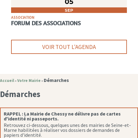
05
SEP
ASSOCIATION
FORUM DES ASSOCIATIONS
VOIR TOUT L'AGENDA
Démarches
Accueil
Votre Mairie
»
»
Démarches
RAPPEL :
La Mairie de Chessy ne délivre pas de cartes
d'identité ni passeports.
Retrouvez ci-dessous, quelques unes des mairies de Seine-et-
Marne habilitées à réaliser vos dossiers de demandes de
papiers d'identité.