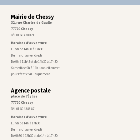
Mairie de Chessy
32, rue Charles de Gaulle
77700 Chessy
Tél. 01 60 43 80 21
Horaires d’ouverture
Lundi de 14h30 à 17h30
Du mardi au vendredi
De 9h à 11h45 et de 14h30 à 17h30
Samedi de 9h à 12h : accueil ouvert
pour l’état civil uniquement
Agence postale
place de l’Église
77700 Chessy
Tél. 01 60 43 88 87
Horaires d’ouverture
Lundi de 14h à 17h30
Du mardi au vendredi
De 9h30 à 12h30 et de 14h à 17h30