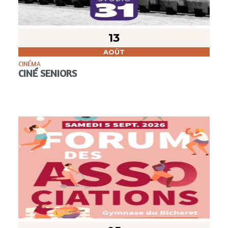
13
AOÛT
CINÉMA
CINÉ SENIORS