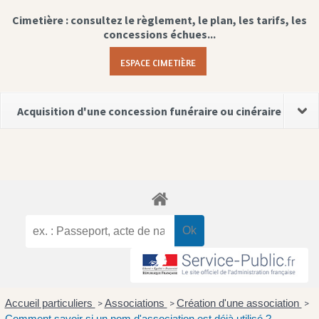
Cimetière : consultez le règlement, le plan, les tarifs, les
concessions échues...
ESPACE CIMETIÈRE
Acquisition d'une concession funéraire ou cinéraire
Accueil particuliers
Associations
Création d'une association
>
>
>
Comment savoir si un nom d'association est déjà utilisé ?