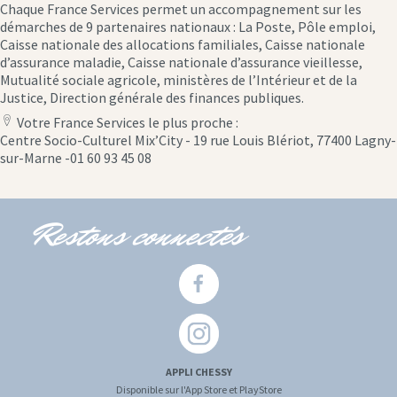
Chaque France Services permet un accompagnement sur les
démarches de 9 partenaires nationaux : La Poste, Pôle emploi,
Caisse nationale des allocations familiales, Caisse nationale
d’assurance maladie, Caisse nationale d’assurance vieillesse,
Mutualité sociale agricole, ministères de l’Intérieur et de la
Justice, Direction générale des finances publiques.
Votre France Services le plus proche :
location
Centre Socio-Culturel Mix’City - 19 rue Louis Blériot, 77400 Lagny-
icon
sur-Marne -01 60 93 45 08
Restons connectés
APPLI CHESSY
Disponible sur l'App Store et PlayStore