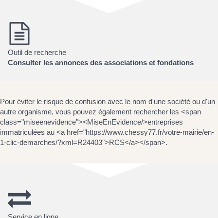
Outil de recherche
Consulter les annonces des associations et fondations
Pour éviter le risque de confusion avec le nom d'une société ou d'un
autre organisme, vous pouvez également rechercher les <span
class="miseenevidence"><MiseEnEvidence/>entreprises
immatriculées au <a href="https://www.chessy77.fr/votre-mairie/en-
1-clic-demarches/?xml=R24403">RCS</a></span>.
Service en ligne