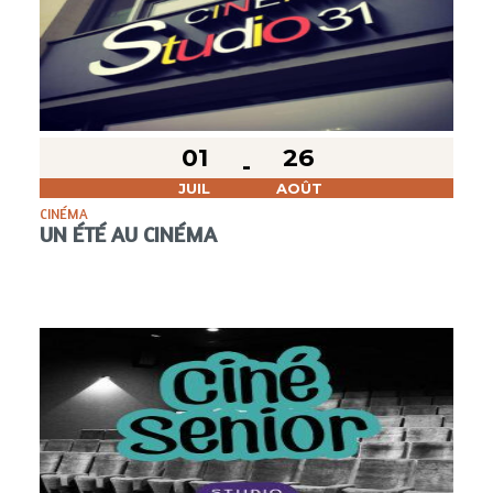
01
26
JUIL
AOÛT
CINÉMA
UN ÉTÉ AU CINÉMA