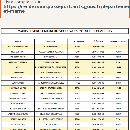
Liste complète sur
https://rendezvouspasseport.ants.gouv.fr/departemen
et-marne