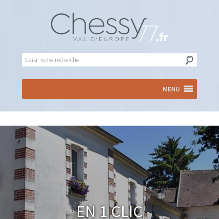
MENU
En 1 clic