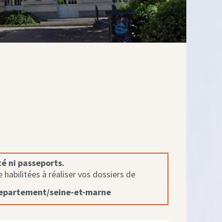
té ni passeports.
habilitées à réaliser vos dossiers de
departement/seine-et-marne