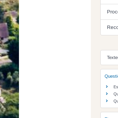
Proc
Reco
Texte
Questi
Es
Qu
Qu