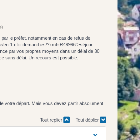
e)
ise par le préfet, notamment en cas de refus de
airie/en-1-clic-demarches/?xml=R49996">séjour
France par vos propres moyens dans un délai de 30
nce sans délai. Un recours est possible.
de votre départ. Mais vous devez partir absolument
Tout replier
Tout déplier