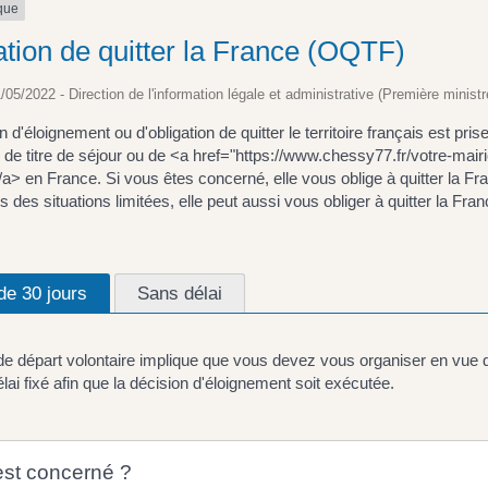
ique
ation de quitter la France (OQTF)
1/05/2022 - Direction de l'information légale et administrative (Première ministr
n d'éloignement ou d'obligation de quitter le territoire français est pr
e de titre de séjour ou de <a href="https://www.chessy77.fr/votre-m
</a> en France. Si vous êtes concerné, elle vous oblige à quitter la 
s des situations limitées, elle peut aussi vous obliger à quitter la Fra
de 30 jours
Sans délai
de départ volontaire implique que vous devez vous organiser en vue 
élai fixé afin que la décision d'éloignement soit exécutée.
est concerné ?