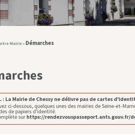
Démarches
otre Mairie
»
marches
 :
La Mairie de Chessy ne délivre pas de cartes d'identi
ez ci-dessous, quelques unes des mairies de Seine-et-Marne 
s de papiers d'identité.
complète sur
https://rendezvouspasseport.ants.gouv.fr/