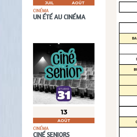
JUIL
AOÛT
CINÉMA
UN ÉTÉ AU CINÉMA
13
AOÛT
CINÉMA
CINÉ SENIORS