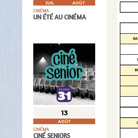
JUIL
AOÛT
CINÉMA
UN ÉTÉ AU CINÉMA
13
AOÛT
CINÉMA
CINÉ SENIORS