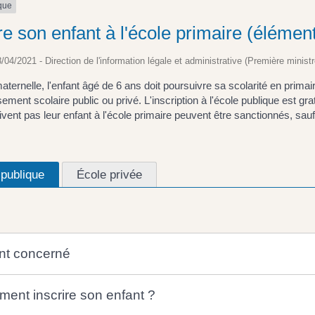
ique
re son enfant à l'école primaire (élémen
8/04/2021 - Direction de l'information légale et administrative (Première ministr
aternelle, l'enfant âgé de 6 ans doit poursuivre sa scolarité en primair
sement scolaire public ou privé. L'inscription à l'école publique est gra
rivent pas leur enfant à l'école primaire peuvent être sanctionnés, sauf 
 publique
École privée
nt concerné
ent inscrire son enfant ?