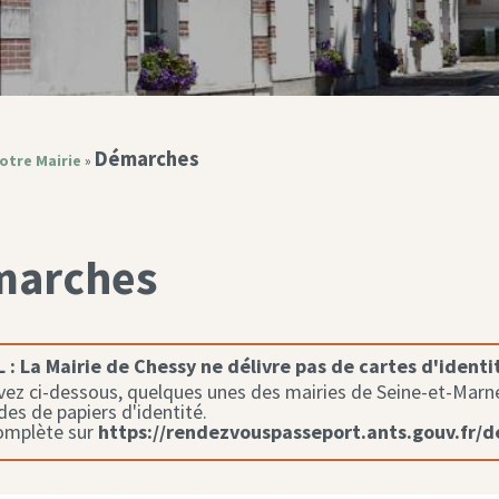
Démarches
otre Mairie
»
marches
 :
La Mairie de Chessy ne délivre pas de cartes d'identi
ez ci-dessous, quelques unes des mairies de Seine-et-Marne 
s de papiers d'identité.
complète sur
https://rendezvouspasseport.ants.gouv.fr/