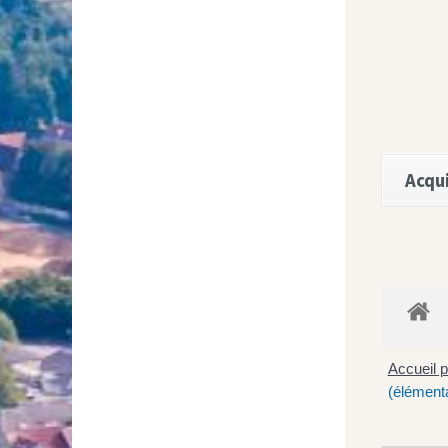
Acqui
Accueil p
(élémenta