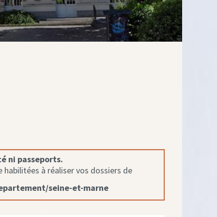
té ni passeports.
habilitées à réaliser vos dossiers de
departement/seine-et-marne