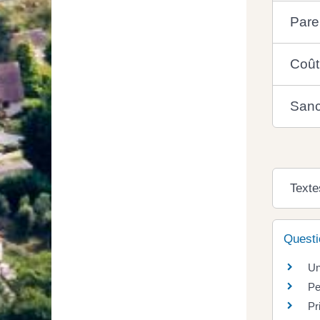
Paren
Coût
Sanc
Texte
Questi
Un
Pe
Pr