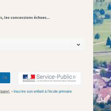
fs, les concessions échues...
ntaire)
Inscrire son enfant à l'école primaire
>