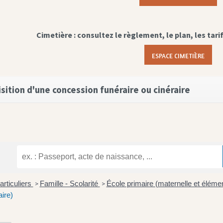
Cimetière : consultez le règlement, le plan, les tari
ESPACE CIMETIÈRE
sition d'une concession funéraire ou cinéraire
articuliers
Famille - Scolarité
École primaire (maternelle et éléme
>
>
ire)