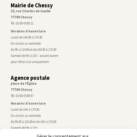
Mairie de Chessy
32, rue Charles de Gaulle
77700 Chessy
Tél. 01 60 43 80 21
Horaires d’ouverture
Lundi de 14h30 à 17h30
Du mardi au vendredi
De 9h à 11h45 et de 14h30 à 17h30
Samedi de 9h à 12h : accueil ouvert
pour l’état civil uniquement
Agence postale
place de l’Église
77700 Chessy
Tél. 01 60 43 88 87
Horaires d’ouverture
Lundi de 14h à 17h30
Du mardi au vendredi
De 9h30 à 12h30 et de 14h à 17h30
Samedi de 9h à 12h
Gérer le consentement aux