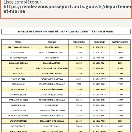
Liste complète sur
https://rendezvouspasseport.ants.gouv.fr/departemen
et-marne