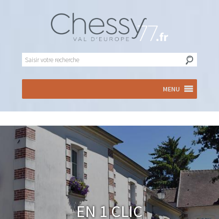
MENU
En 1 clic