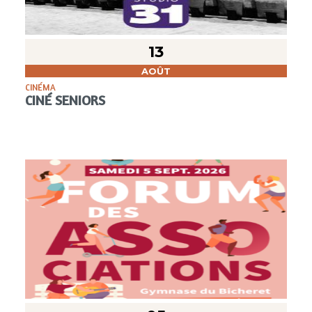
13
AOÛT
CINÉMA
CINÉ SENIORS