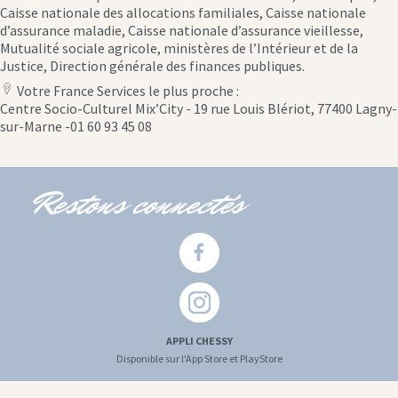
Caisse nationale des allocations familiales, Caisse nationale
d’assurance maladie, Caisse nationale d’assurance vieillesse,
Mutualité sociale agricole, ministères de l’Intérieur et de la
Justice, Direction générale des finances publiques.
Votre France Services le plus proche :
location
Centre Socio-Culturel Mix’City - 19 rue Louis Blériot, 77400 Lagny-
icon
sur-Marne -01 60 93 45 08
Restons connectés
APPLI CHESSY
Disponible sur l'App Store et PlayStore