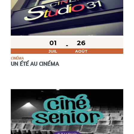
01
26
JUIL
AOÛT
CINÉMA
UN ÉTÉ AU CINÉMA