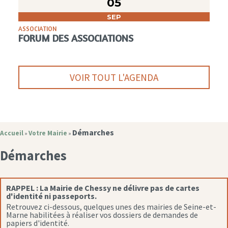
05
SEP
ASSOCIATION
FORUM DES ASSOCIATIONS
VOIR TOUT L'AGENDA
Démarches
Accueil
Votre Mairie
»
»
Démarches
RAPPEL :
La Mairie de Chessy ne délivre pas de cartes
d'identité ni passeports.
Retrouvez ci-dessous, quelques unes des mairies de Seine-et-
Marne habilitées à réaliser vos dossiers de demandes de
papiers d'identité.