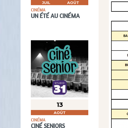
JUIL
AOÛT
CINÉMA
UN ÉTÉ AU CINÉMA
13
AOÛT
CINÉMA
CINÉ SENIORS