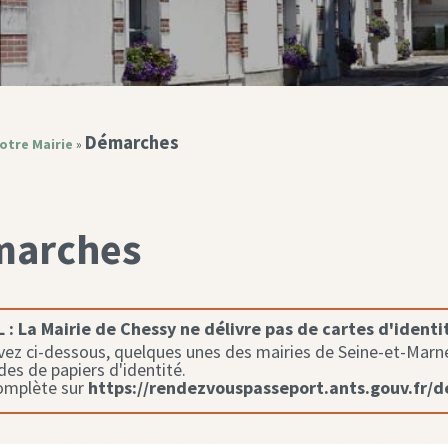
Démarches
otre Mairie
»
marches
 :
La Mairie de Chessy ne délivre pas de cartes d'identi
ez ci-dessous, quelques unes des mairies de Seine-et-Marne 
s de papiers d'identité.
complète sur
https://rendezvouspasseport.ants.gouv.fr/