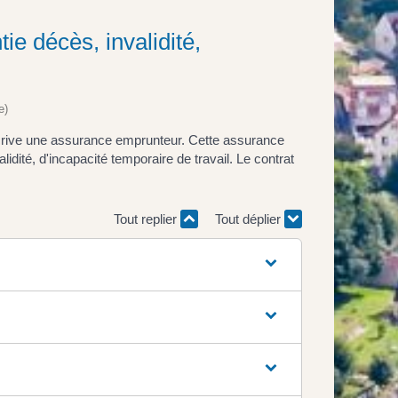
ie décès, invalidité,
e)
scrive une assurance emprunteur. Cette assurance
idité, d'incapacité temporaire de travail. Le contrat
Tout replier
Tout déplier