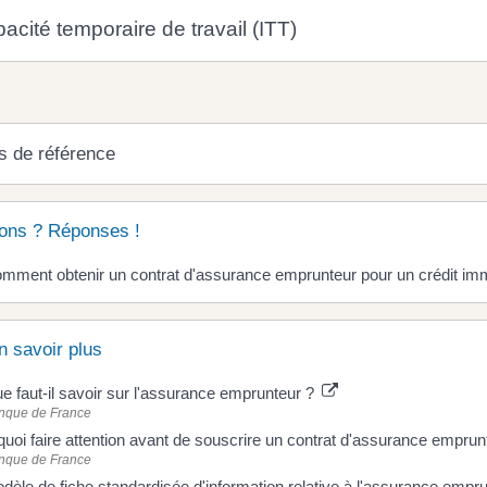
acité temporaire de travail (ITT)
s de référence
ons ? Réponses !
mment obtenir un contrat d'assurance emprunteur pour un crédit imm
n savoir plus
e faut-il savoir sur l'assurance emprunteur ?
nque de France
quoi faire attention avant de souscrire un contrat d'assurance empru
nque de France
dèle de fiche standardisée d'information relative à l'assurance empr