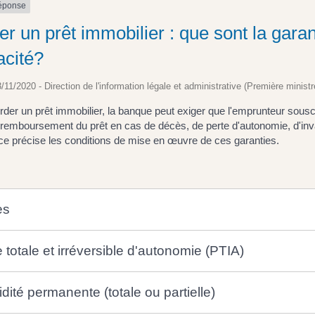
réponse
r un prêt immobilier : que sont la garant
acité?
3/11/2020 - Direction de l'information légale et administrative (Première ministr
rder un prêt immobilier, la banque peut exiger que l'emprunteur sou
e remboursement du prêt en cas de décès, de perte d'autonomie, d'inval
ce précise les conditions de mise en œuvre de ces garanties.
ès
 totale et irréversible d'autonomie (PTIA)
idité permanente (totale ou partielle)