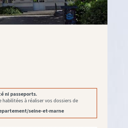
té ni passeports.
habilitées à réaliser vos dossiers de
departement/seine-et-marne