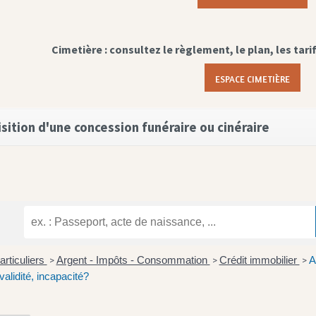
Cimetière : consultez le règlement, le plan, les tari
ESPACE CIMETIÈRE
sition d'une concession funéraire ou cinéraire
articuliers
Argent - Impôts - Consommation
Crédit immobilier
A
>
>
>
validité, incapacité?