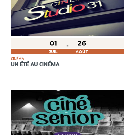
01
26
JUIL
AOÛT
CINÉMA
UN ÉTÉ AU CINÉMA