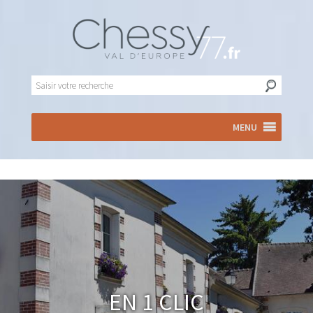
MENU
En 1 clic