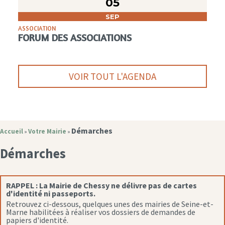
05
SEP
ASSOCIATION
FORUM DES ASSOCIATIONS
VOIR TOUT L'AGENDA
Démarches
Accueil
Votre Mairie
»
»
Démarches
RAPPEL :
La Mairie de Chessy ne délivre pas de cartes
d'identité ni passeports.
Retrouvez ci-dessous, quelques unes des mairies de Seine-et-
Marne habilitées à réaliser vos dossiers de demandes de
papiers d'identité.