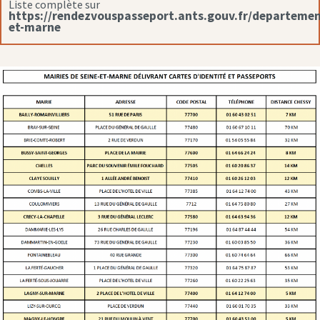
Liste complète sur
https://rendezvouspasseport.ants.gouv.fr/departemen
et-marne