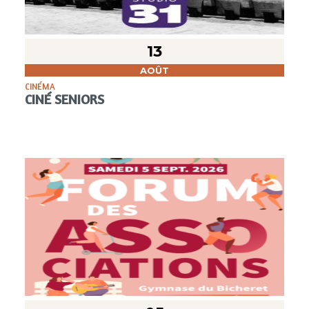
13
AOÛT
CINÉMA
CINÉ SENIORS