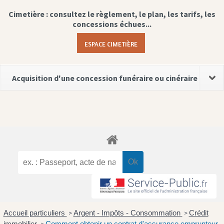
Cimetière : consultez le règlement, le plan, les tarifs, les
concessions échues...
ESPACE CIMETIÈRE
Acquisition d'une concession funéraire ou cinéraire
Accueil particuliers
Argent - Impôts - Consommation
Crédit
>
>
immobilier
Comment obtenir un contrat d'assurance emprunteur