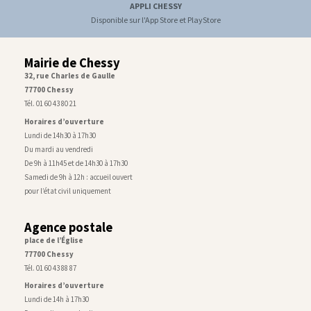
APPLI CHESSY
Disponible sur l'App Store et PlayStore
Mairie de Chessy
32, rue Charles de Gaulle
77700 Chessy
Tél. 01 60 43 80 21
Horaires d’ouverture
Lundi de 14h30 à 17h30
Du mardi au vendredi
De 9h à 11h45 et de 14h30 à 17h30
Samedi de 9h à 12h : accueil ouvert
pour l’état civil uniquement
Agence postale
place de l’Église
77700 Chessy
Tél. 01 60 43 88 87
Horaires d’ouverture
Lundi de 14h à 17h30