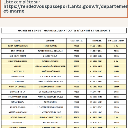
Liste complète sur
https://rendezvouspasseport.ants.gouv.fr/departemen
et-marne