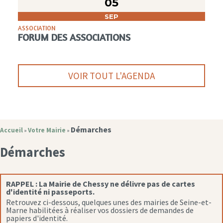
05
SEP
ASSOCIATION
FORUM DES ASSOCIATIONS
VOIR TOUT L'AGENDA
Démarches
Accueil
Votre Mairie
»
»
Démarches
RAPPEL :
La Mairie de Chessy ne délivre pas de cartes
d'identité ni passeports.
Retrouvez ci-dessous, quelques unes des mairies de Seine-et-
Marne habilitées à réaliser vos dossiers de demandes de
papiers d'identité.