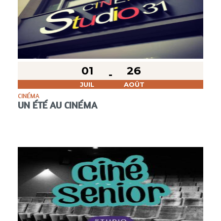
01
26
JUIL
AOÛT
CINÉMA
UN ÉTÉ AU CINÉMA