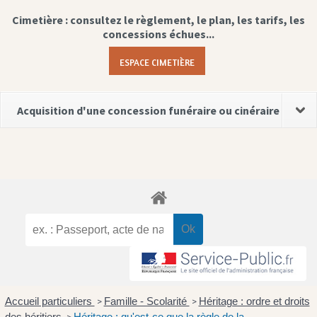
Cimetière : consultez le règlement, le plan, les tarifs, les
concessions échues...
ESPACE CIMETIÈRE
Acquisition d'une concession funéraire ou cinéraire
Accueil particuliers
Famille - Scolarité
Héritage : ordre et droits
>
>
des héritiers
Héritage : qu'est-ce que la règle de la