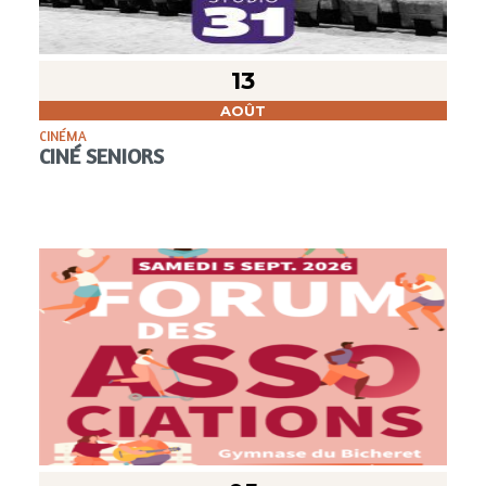
13
AOÛT
CINÉMA
CINÉ SENIORS