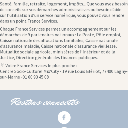
Santé, famille, retraite, logement, impôts... Que vous ayez besoin
de conseils sur vos démarches administratives ou besoin d’aide
sur l’utilisation d’un service numérique, vous pouvez vous rendre
dans un point France Services.
Chaque France Services permet un accompagnement sur les
démarches de 9 partenaires nationaux : La Poste, Pôle emploi,
Caisse nationale des allocations familiales, Caisse nationale
d’assurance maladie, Caisse nationale d’assurance vieillesse,
Mutualité sociale agricole, ministères de l’Intérieur et de la
Justice, Direction générale des finances publiques.
Votre France Services le plus proche :
location
Centre Socio-Culturel Mix’City - 19 rue Louis Blériot, 77400 Lagny-
icon
sur-Marne -01 60 93 45 08
Restons connectés