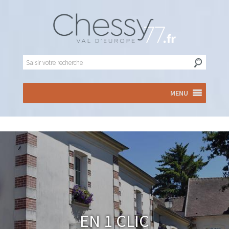
MENU
En 1 clic