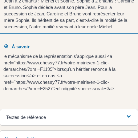
Jean a 2 enfants : Michel et Sophie. Sophie a 2 enfants : Caroline
et Bruno. Sophie décède avant son père Jean. Pour la
succession de Jean, Caroline et Bruno vont représenter leur
mère Sophie. Ils héritent de sa part, c'est-à-dire la moitié de la
succession, l'autre moitié revenant à leur oncle Michel.
À savoir
le mécanisme de la représentation s'applique aussi <a
href="https://www.chessy77.fr/votre-mairie/en-1-clic-
demarches/?xml=F1199">lorsqu'un héritier renonce à la
succession</a> et en cas <a
href="https://www.chessy77.fr/votre-mairie/en-1-clic-
demarches/?xml=F2527">d'indignité successorale</a>.
Textes de référence