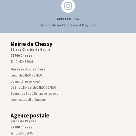
APPLI CHESSY
Disponible sur l'App Store et PlayStore
Mairie de Chessy
32, rue Charles de Gaulle
77700 Chessy
Tél. 01 60 43 80 21
Horaires d’ouverture
Lundi de 14h30 à 17h30
Du mardi au vendredi
De 9h à 11h45 et de 14h30 à 17h30
Samedi de 9h à 12h : accueil ouvert
pour l’état civil uniquement
Agence postale
place de l’Église
77700 Chessy
Tél. 01 60 43 88 87