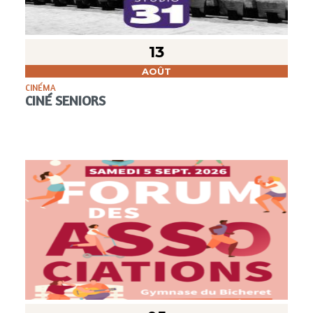
13
AOÛT
CINÉMA
CINÉ SENIORS