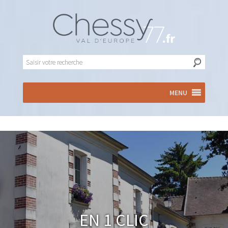
MENU
En 1 clic