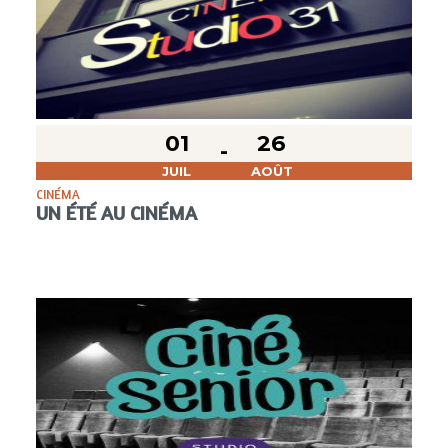
01
26
JUIL
AOÛT
CINÉMA
UN ÉTÉ AU CINÉMA