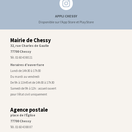
APPLI CHESSY
Disponible sur l'App Store et PlayStore
Mairie de Chessy
32, rue Charles de Gaulle
77700 Chessy
Tél. 01 60 43 80 21
Horaires d’ouverture
Lundi de 14h30 à 17h30
Du mardi au vendredi
De 9h à 11h45 et de 14h30 à 17h30
Samedi de 9h à 12h : accueil ouvert
pour l’état civil uniquement
Agence postale
place de l’Église
77700 Chessy
Tél. 01 60 43 88 87