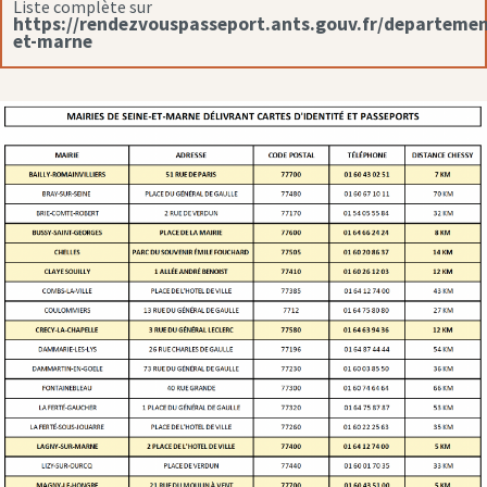
Liste complète sur
https://rendezvouspasseport.ants.gouv.fr/departemen
et-marne