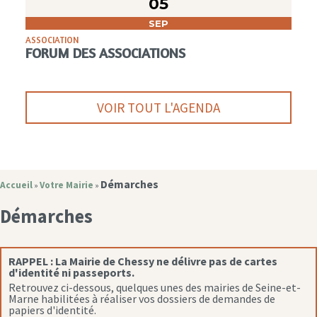
05
SEP
ASSOCIATION
FORUM DES ASSOCIATIONS
VOIR TOUT L'AGENDA
Démarches
Accueil
Votre Mairie
»
»
Démarches
RAPPEL :
La Mairie de Chessy ne délivre pas de cartes
d'identité ni passeports.
Retrouvez ci-dessous, quelques unes des mairies de Seine-et-
Marne habilitées à réaliser vos dossiers de demandes de
papiers d'identité.