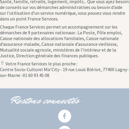
Santé, famille, retraite, logement, impôts... Que vous ayez besoin
de conseils sur vos démarches administratives ou besoin d’aide
sur l’utilisation d’un service numérique, vous pouvez vous rendre
dans un point France Services.
Chaque France Services permet un accompagnement sur les
démarches de 9 partenaires nationaux : La Poste, Pôle emploi,
Caisse nationale des allocations familiales, Caisse nationale
d’assurance maladie, Caisse nationale d’assurance vieillesse,
Mutualité sociale agricole, ministères de l’Intérieur et de la
Justice, Direction générale des finances publiques.
Votre France Services le plus proche :
location
Centre Socio-Culturel Mix’City - 19 rue Louis Blériot, 77400 Lagny-
icon
sur-Marne -01 60 93 45 08
Restons connectés