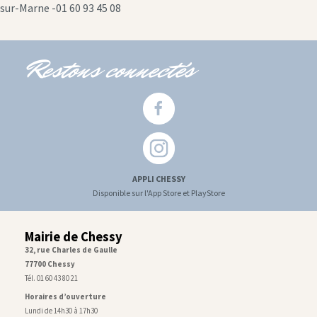
icon
sur-Marne -01 60 93 45 08
Restons connectés
APPLI CHESSY
Disponible sur l'App Store et PlayStore
Mairie de Chessy
32, rue Charles de Gaulle
77700 Chessy
Tél. 01 60 43 80 21
Horaires d’ouverture
Lundi de 14h30 à 17h30