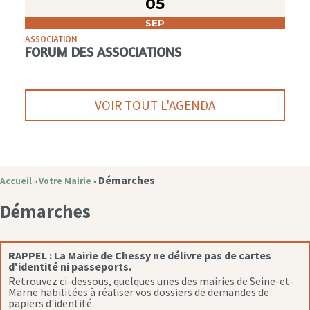
05
SEP
ASSOCIATION
FORUM DES ASSOCIATIONS
VOIR TOUT L'AGENDA
Démarches
Accueil
Votre Mairie
»
»
Démarches
RAPPEL :
La Mairie de Chessy ne délivre pas de cartes
d'identité ni passeports.
Retrouvez ci-dessous, quelques unes des mairies de Seine-et-
Marne habilitées à réaliser vos dossiers de demandes de
papiers d'identité.