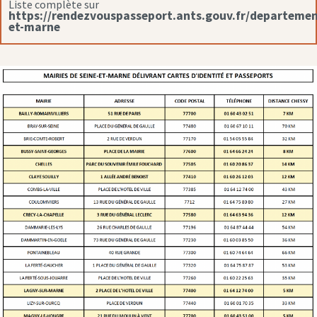
Liste complète sur
https://rendezvouspasseport.ants.gouv.fr/departemen
et-marne