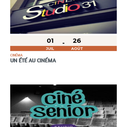
01
26
JUIL
AOÛT
CINÉMA
UN ÉTÉ AU CINÉMA