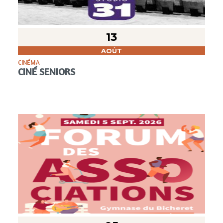
13
AOÛT
CINÉMA
CINÉ SENIORS