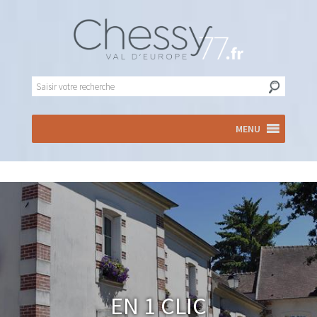
MENU
En 1 clic