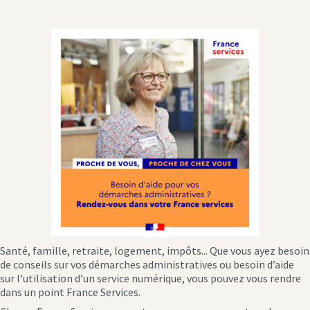
Santé, famille, retraite, logement, impôts... Que vous ayez besoin
de conseils sur vos démarches administratives ou besoin d’aide
sur l’utilisation d’un service numérique, vous pouvez vous rendre
dans un point France Services.