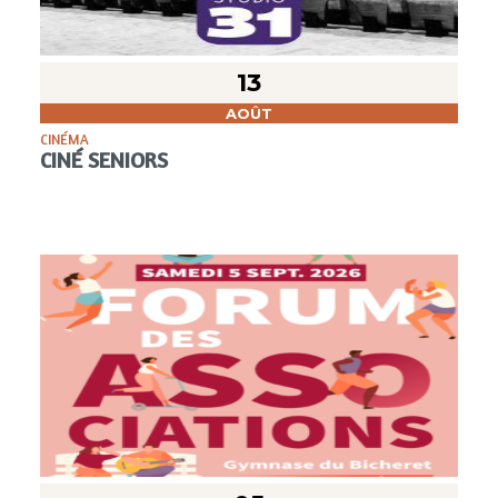
13
AOÛT
CINÉMA
CINÉ SENIORS