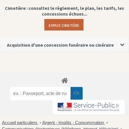
Cimetière : consultez le règlement, le plan, les tarifs, les
concessions échues...
ESPACE CIMETIÈRE
Acquisition d'une concession funéraire ou cinéraire
Accueil particuliers
Argent - Impôts - Consommation
>
>
Communications électroniques (téléphone, internet, télévision)