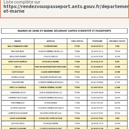
Liste complète sur
https://rendezvouspasseport.ants.gouv.fr/departemen
et-marne