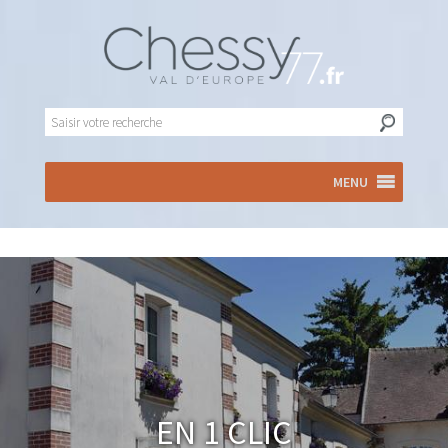
MENU
En 1 clic