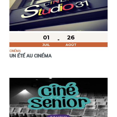
01
26
JUIL
AOÛT
CINÉMA
UN ÉTÉ AU CINÉMA