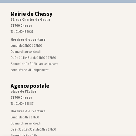
Mairie de Chessy
32, rue Charles de Gaulle
77700 Chessy
Tél. 01 60 43 80 21
Horaires d’ouverture
Lundi de 14h30 à 17h30
Du mardi au vendredi
De 9h à 11h45 et de 14h30 à 17h30
Samedi de 9h à 12h : accueil ouvert
pour l’état civil uniquement
Agence postale
place de l’Église
77700 Chessy
Tél. 01 60 43 88 87
Horaires d’ouverture
Lundi de 14h à 17h30
Du mardi au vendredi
De 9h30 à 12h30 et de 14h à 17h30
Samedi de 9h à 12h