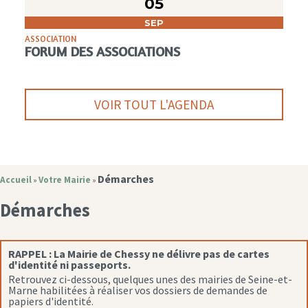
05
SEP
ASSOCIATION
FORUM DES ASSOCIATIONS
VOIR TOUT L'AGENDA
Démarches
Accueil
Votre Mairie
»
»
Démarches
RAPPEL :
La Mairie de Chessy ne délivre pas de cartes
d'identité ni passeports.
Retrouvez ci-dessous, quelques unes des mairies de Seine-et-
Marne habilitées à réaliser vos dossiers de demandes de
papiers d'identité.