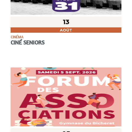
13
AOÛT
CINÉMA
CINÉ SENIORS