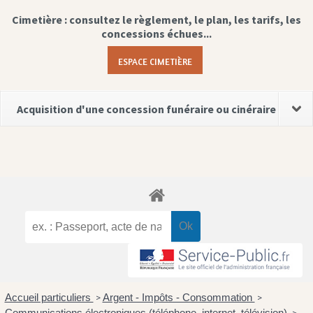
Cimetière : consultez le règlement, le plan, les tarifs, les
concessions échues...
ESPACE CIMETIÈRE
Acquisition d'une concession funéraire ou cinéraire
Accueil particuliers
Argent - Impôts - Consommation
>
>
Communications électroniques (téléphone, internet, télévision)