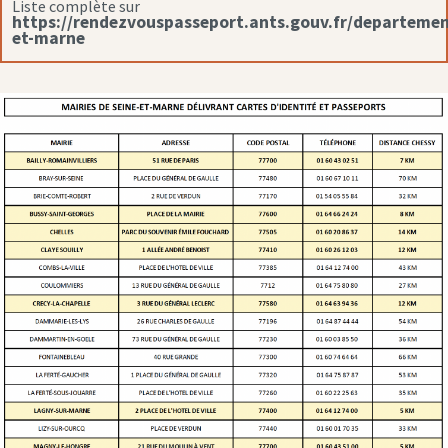
Liste complète sur
https://rendezvouspasseport.ants.gouv.fr/departemen
et-marne