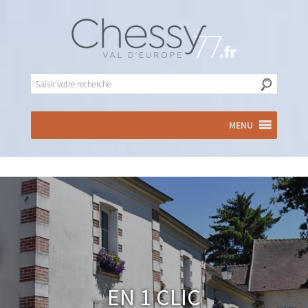
MENU
En 1 clic