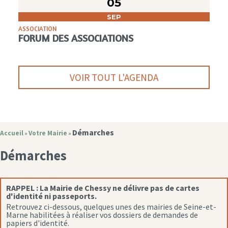
05
SEP
ASSOCIATION
FORUM DES ASSOCIATIONS
VOIR TOUT L'AGENDA
Démarches
Accueil
Votre Mairie
»
»
Démarches
RAPPEL :
La Mairie de Chessy ne délivre pas de cartes
d'identité ni passeports.
Retrouvez ci-dessous, quelques unes des mairies de Seine-et-
Marne habilitées à réaliser vos dossiers de demandes de
papiers d'identité.