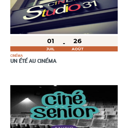
01
26
JUIL
AOÛT
CINÉMA
UN ÉTÉ AU CINÉMA