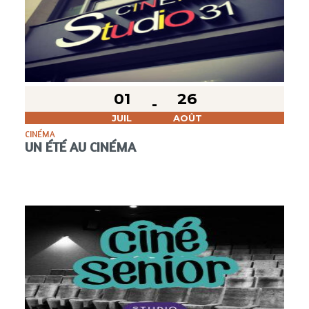
01
26
JUIL
AOÛT
CINÉMA
UN ÉTÉ AU CINÉMA