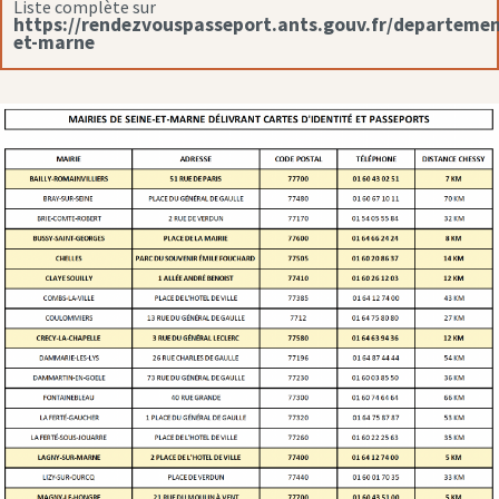
Liste complète sur
https://rendezvouspasseport.ants.gouv.fr/departemen
et-marne