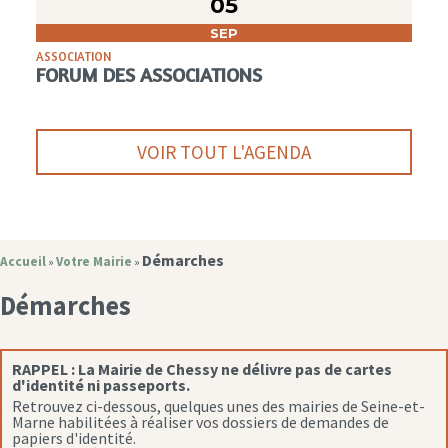
05
SEP
ASSOCIATION
FORUM DES ASSOCIATIONS
VOIR TOUT L'AGENDA
Démarches
Accueil
Votre Mairie
»
»
Démarches
RAPPEL :
La Mairie de Chessy ne délivre pas de cartes
d'identité ni passeports.
Retrouvez ci-dessous, quelques unes des mairies de Seine-et-
Marne habilitées à réaliser vos dossiers de demandes de
papiers d'identité.