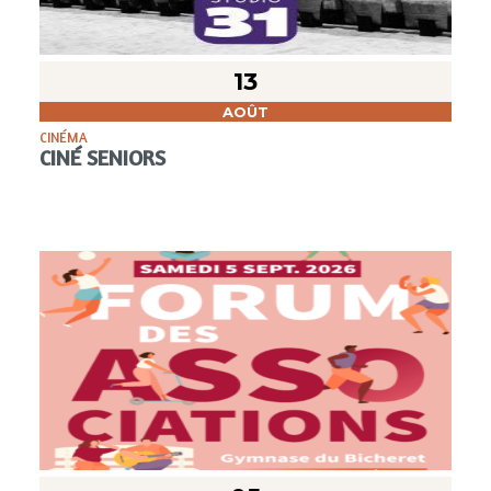
13
AOÛT
CINÉMA
CINÉ SENIORS