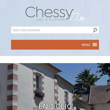
MENU
En 1 clic