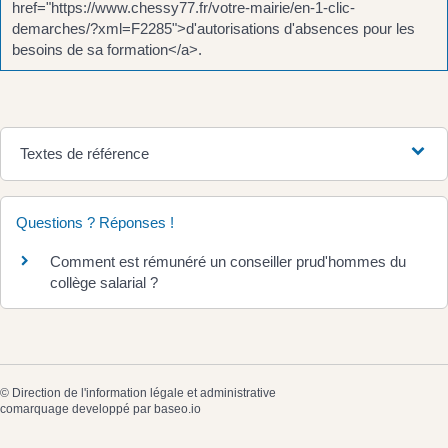
href="https://www.chessy77.fr/votre-mairie/en-1-clic-
demarches/?xml=F2285">d'autorisations d'absences pour les
besoins de sa formation</a>.
Textes de référence
Questions ? Réponses !
Comment est rémunéré un conseiller prud'hommes du
collège salarial ?
©
Direction de l'information légale et administrative
comarquage developpé par
baseo.io