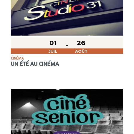
01
26
JUIL
AOÛT
CINÉMA
UN ÉTÉ AU CINÉMA