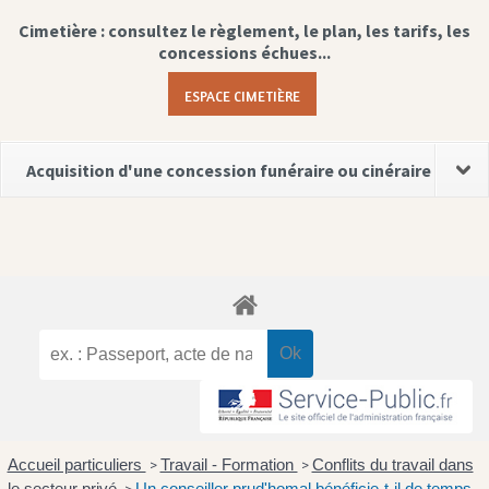
Cimetière : consultez le règlement, le plan, les tarifs, les
concessions échues...
ESPACE CIMETIÈRE
Acquisition d'une concession funéraire ou cinéraire
Accueil particuliers
Travail - Formation
Conflits du travail dans
>
>
le secteur privé
Un conseiller prud'homal bénéficie-t-il de temps