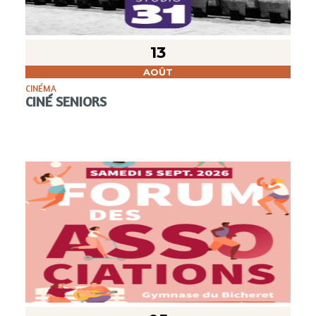
13
AOÛT
CINÉMA
CINÉ SENIORS