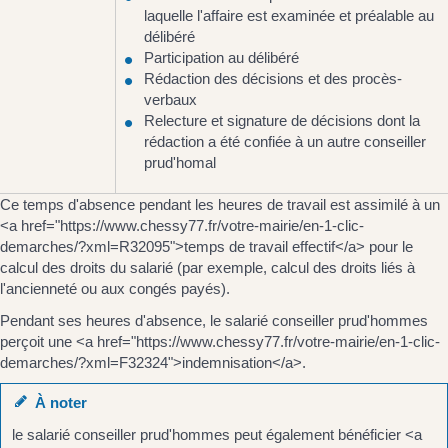
laquelle l'affaire est examinée et préalable au
délibéré
Participation au délibéré
Rédaction des décisions et des procès-
verbaux
Relecture et signature de décisions dont la
rédaction a été confiée à un autre conseiller
prud'homal
Ce temps d'absence pendant les heures de travail est assimilé à un
<a href="https://www.chessy77.fr/votre-mairie/en-1-clic-
demarches/?xml=R32095">temps de travail effectif</a> pour le
calcul des droits du salarié (par exemple, calcul des droits liés à
l'ancienneté ou aux congés payés).
Pendant ses heures d'absence, le salarié conseiller prud'hommes
perçoit une <a href="https://www.chessy77.fr/votre-mairie/en-1-clic-
demarches/?xml=F32324">indemnisation</a>.
À noter
le salarié conseiller prud'hommes peut également bénéficier <a