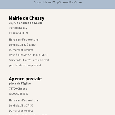
Disponible sur l'App Store et PlayStore
Mairie de Chessy
32, rue Charles de Gaulle
77700 Chessy
Tél. 01 60 43 80 21
Horaires d’ouverture
Lundi de 14h30 à 17h30
Du mardi au vendredi
De 9h à 11h45 et de 14h30 à 17h30
Samedi de 9h à 12h : accueil ouvert
pour l’état civil uniquement
Agence postale
place de l’Église
77700 Chessy
Tél. 01 60 43 88 87
Horaires d’ouverture
Lundi de 14h à 17h30
Du mardi au vendredi