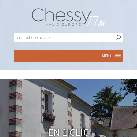
MENU
En 1 clic