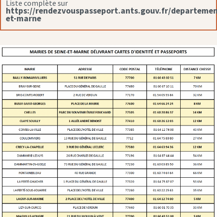
Liste complète sur
https://rendezvouspasseport.ants.gouv.fr/departemen
et-marne