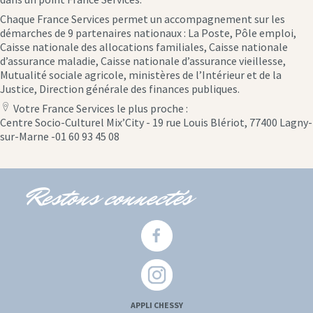
Chaque France Services permet un accompagnement sur les
démarches de 9 partenaires nationaux : La Poste, Pôle emploi,
Caisse nationale des allocations familiales, Caisse nationale
d’assurance maladie, Caisse nationale d’assurance vieillesse,
Mutualité sociale agricole, ministères de l’Intérieur et de la
Justice, Direction générale des finances publiques.
Votre France Services le plus proche :
location
Centre Socio-Culturel Mix’City - 19 rue Louis Blériot, 77400 Lagny-
icon
sur-Marne -01 60 93 45 08
Restons connectés
APPLI CHESSY