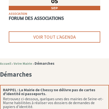
05
SEP
ASSOCIATION
FORUM DES ASSOCIATIONS
VOIR TOUT L'AGENDA
Démarches
Accueil
Votre Mairie
»
»
Démarches
RAPPEL :
La Mairie de Chessy ne délivre pas de cartes
d'identité ni passeports.
Retrouvez ci-dessous, quelques unes des mairies de Seine-et-
Marne habilitées à réaliser vos dossiers de demandes de
papiers d'identité.