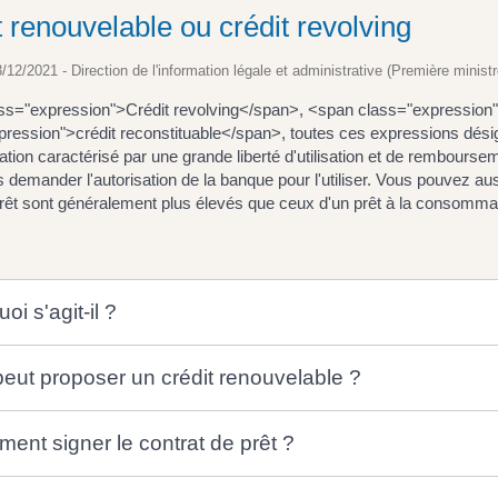
t renouvelable ou crédit revolving
3/12/2021 - Direction de l'information légale et administrative (Première ministr
ss="expression">Crédit revolving</span>, <span class="expression
ression">crédit reconstituable</span>, toutes ces expressions désignen
on caractérisé par une grande liberté d'utilisation et de rembourseme
 demander l'autorisation de la banque pour l'utiliser. Vous pouvez au
érêt sont généralement plus élevés que ceux d'un prêt à la consomma
oi s'agit-il ?
peut proposer un crédit renouvelable ?
ent signer le contrat de prêt ?