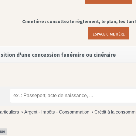
Cimetière : consultez le règlement, le plan, les tari
ESPACE CIMETIÈRE
sition d'une concession funéraire ou cinéraire
articuliers
Argent - Impôts - Consommation
Crédit à la consomm
>
>
ique