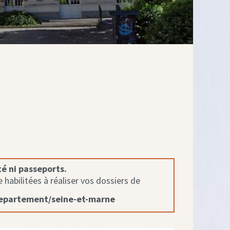
té ni passeports.
habilitées à réaliser vos dossiers de
departement/seine-et-marne