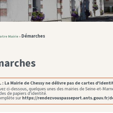
Démarches
otre Mairie
»
marches
 :
La Mairie de Chessy ne délivre pas de cartes d'identi
ez ci-dessous, quelques unes des mairies de Seine-et-Marne 
s de papiers d'identité.
complète sur
https://rendezvouspasseport.ants.gouv.fr/