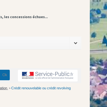
fs, les concessions échues...
ation
Crédit renouvelable ou crédit revolving
>