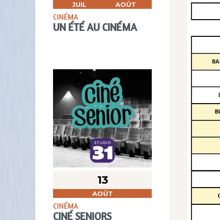
JUIL
AOÛT
CINÉMA
UN ÉTÉ AU CINÉMA
13
AOÛT
CINÉMA
CINÉ SENIORS