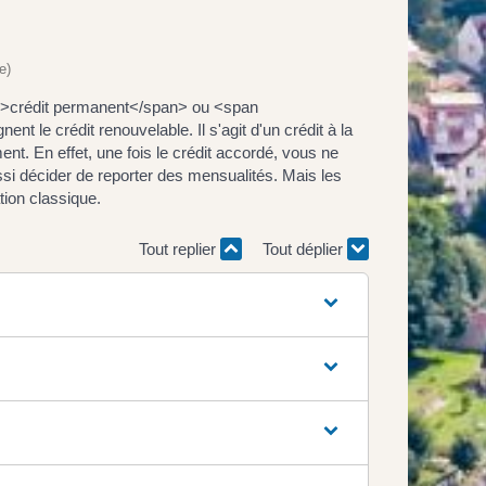
e)
">crédit permanent</span> ou <span
t le crédit renouvelable. Il s'agit d'un crédit à la
nt. En effet, une fois le crédit accordé, vous ne
ssi décider de reporter des mensualités. Mais les
tion classique.
Tout replier
Tout déplier