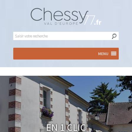
MENU
En 1 clic