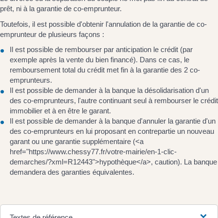
prêt, ni à la garantie de co-emprunteur.
Toutefois, il est possible d'obtenir l'annulation de la garantie de co-
emprunteur de plusieurs façons :
Il est possible de rembourser par anticipation le crédit (par
exemple après la vente du bien financé). Dans ce cas, le
remboursement total du crédit met fin à la garantie des 2 co-
emprunteurs.
Il est possible de demander à la banque la désolidarisation d'un
des co-emprunteurs, l'autre continuant seul à rembourser le crédit
immobilier et à en être le garant.
Il est possible de demander à la banque d'annuler la garantie d'un
des co-emprunteurs en lui proposant en contrepartie un nouveau
garant ou une garantie supplémentaire (<a
href="https://www.chessy77.fr/votre-mairie/en-1-clic-
demarches/?xml=R12443">hypothèque</a>, caution). La banque
demandera des garanties équivalentes.
Textes de référence