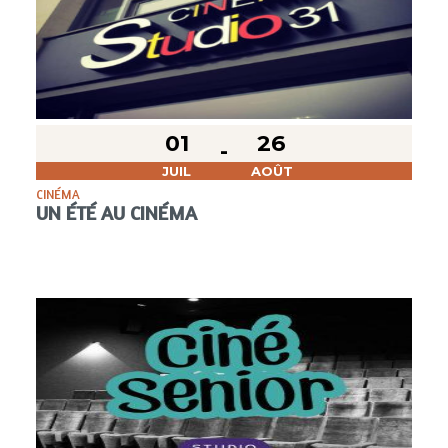
01
26
JUIL
AOÛT
CINÉMA
UN ÉTÉ AU CINÉMA