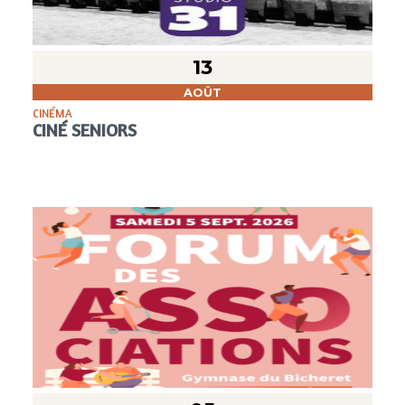
13
AOÛT
CINÉMA
CINÉ SENIORS