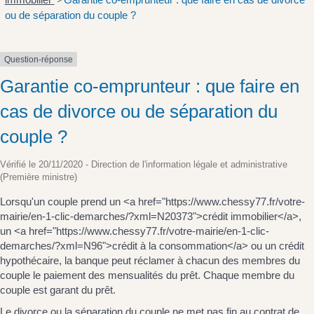
>
ou de séparation du couple ?
Question-réponse
Garantie co-emprunteur : que faire en
cas de divorce ou de séparation du
couple ?
Vérifié le 20/11/2020 - Direction de l'information légale et administrative
(Première ministre)
Lorsqu'un couple prend un <a href="https://www.chessy77.fr/votre-
mairie/en-1-clic-demarches/?xml=N20373">crédit immobilier</a>,
un <a href="https://www.chessy77.fr/votre-mairie/en-1-clic-
demarches/?xml=N96">crédit à la consommation</a> ou un crédit
hypothécaire, la banque peut réclamer à chacun des membres du
couple le paiement des mensualités du prêt. Chaque membre du
couple est garant du prêt.
Le divorce ou la séparation du couple ne met pas fin au contrat de