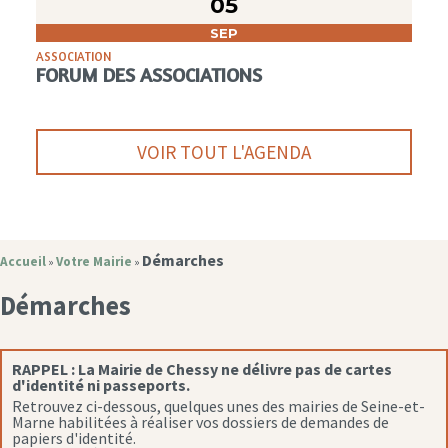
05
SEP
ASSOCIATION
FORUM DES ASSOCIATIONS
VOIR TOUT L'AGENDA
Démarches
Accueil
Votre Mairie
»
»
Démarches
RAPPEL :
La Mairie de Chessy ne délivre pas de cartes
d'identité ni passeports.
Retrouvez ci-dessous, quelques unes des mairies de Seine-et-
Marne habilitées à réaliser vos dossiers de demandes de
papiers d'identité.