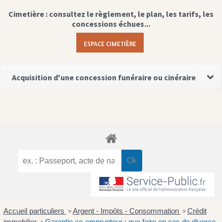
Cimetière : consultez le règlement, le plan, les tarifs, les
concessions échues...
ESPACE CIMETIÈRE
Acquisition d'une concession funéraire ou cinéraire
Accueil particuliers
Argent - Impôts - Consommation
Crédit
>
>
immobilier
Garantie co-emprunteur : que faire en cas de divorce