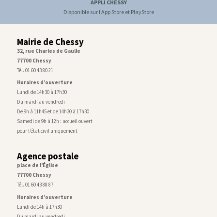
APPLI CHESSY
Disponible sur l'App Store et PlayStore
Mairie de Chessy
32, rue Charles de Gaulle
77700 Chessy
Tél. 01 60 43 80 21
Horaires d’ouverture
Lundi de 14h30 à 17h30
Du mardi au vendredi
De 9h à 11h45 et de 14h30 à 17h30
Samedi de 9h à 12h : accueil ouvert
pour l’état civil uniquement
Agence postale
place de l’Église
77700 Chessy
Tél. 01 60 43 88 87
Horaires d’ouverture
Lundi de 14h à 17h30
Du mardi au vendredi