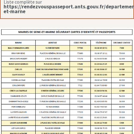
Liste complète sur
https://rendezvouspasseport.ants.gouv.fr/departemen
et-marne