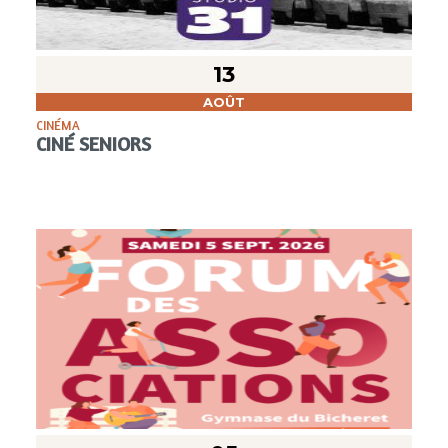
13
AOÛT
CINÉMA
CINÉ SENIORS