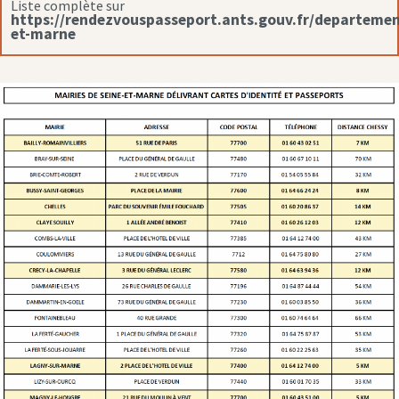
Liste complète sur
https://rendezvouspasseport.ants.gouv.fr/departemen
et-marne