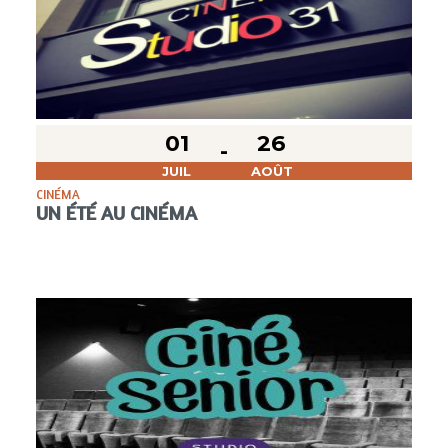
01
26
JUIL
AOÛT
CINÉMA
UN ÉTÉ AU CINÉMA