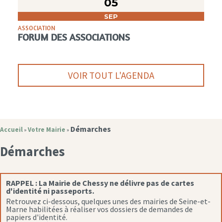
05
SEP
ASSOCIATION
FORUM DES ASSOCIATIONS
VOIR TOUT L'AGENDA
Démarches
Accueil
Votre Mairie
»
»
Démarches
RAPPEL :
La Mairie de Chessy ne délivre pas de cartes
d'identité ni passeports.
Retrouvez ci-dessous, quelques unes des mairies de Seine-et-
Marne habilitées à réaliser vos dossiers de demandes de
papiers d'identité.