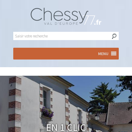
MENU
En 1 clic