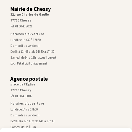
Mairie de Chessy
32, rue Charles de Gaulle
77700 Chessy
Tél. 01 60 43 80 21
Horaires d’ouverture
Lundi de 14h30 à 17h30
Du mardi au vendredi
De 9h à 11h45 et de 14h30 à 17h30
Samedi de 9h à 12h : accueil ouvert
pour l’état civil uniquement
Agence postale
place de l’Église
77700 Chessy
Tél. 01 60 43 88 87
Horaires d’ouverture
Lundi de 14h à 17h30
Du mardi au vendredi
De 9h30 à 12h30 et de 14h à 17h30
Samedi de 9h à 12h