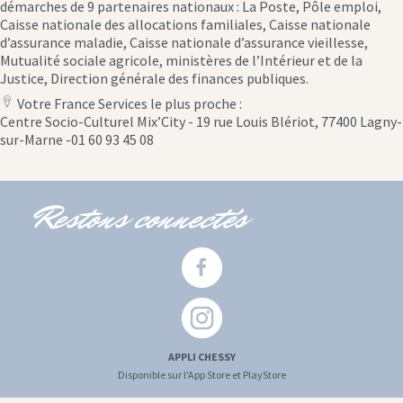
démarches de 9 partenaires nationaux : La Poste, Pôle emploi,
Caisse nationale des allocations familiales, Caisse nationale
d’assurance maladie, Caisse nationale d’assurance vieillesse,
Mutualité sociale agricole, ministères de l’Intérieur et de la
Justice, Direction générale des finances publiques.
Votre France Services le plus proche :
location
Centre Socio-Culturel Mix’City - 19 rue Louis Blériot, 77400 Lagny-
icon
sur-Marne -01 60 93 45 08
Restons connectés
APPLI CHESSY
Disponible sur l'App Store et PlayStore