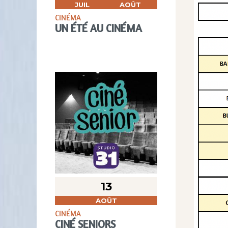
JUIL
AOÛT
CINÉMA
UN ÉTÉ AU CINÉMA
13
AOÛT
CINÉMA
CINÉ SENIORS