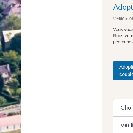
Adopt
Vérifié le 0
Vous vous 
Nous vous 
personne 
Adopt
coupl
Chois
Véri