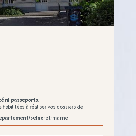
té ni passeports.
habilitées à réaliser vos dossiers de
departement/seine-et-marne