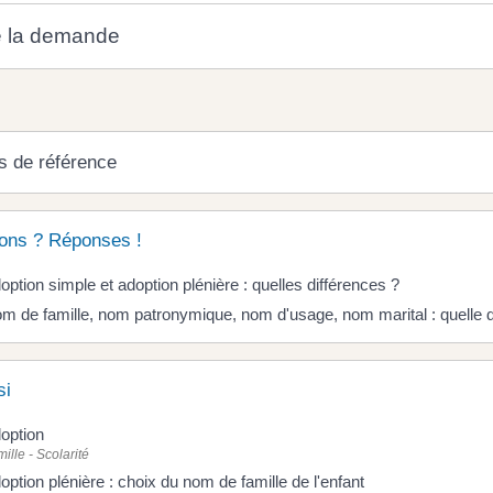
e la demande
s de référence
ons ? Réponses !
option simple et adoption plénière : quelles différences ?
m de famille, nom patronymique, nom d'usage, nom marital : quelle d
si
option
ille - Scolarité
option plénière : choix du nom de famille de l'enfant