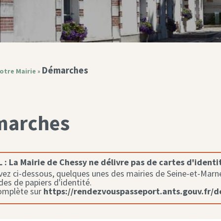
Démarches
otre Mairie
»
marches
 :
La Mairie de Chessy ne délivre pas de cartes d'identi
ez ci-dessous, quelques unes des mairies de Seine-et-Marne 
s de papiers d'identité.
complète sur
https://rendezvouspasseport.ants.gouv.fr/