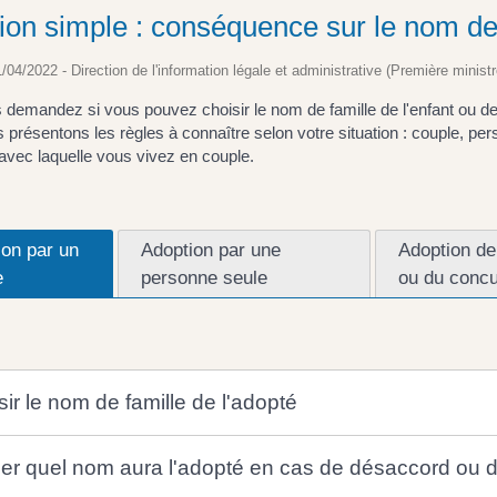
ion simple : conséquence sur le nom de
1/04/2022 - Direction de l'information légale et administrative (Première ministr
demandez si vous pouvez choisir le nom de famille de l'enfant ou de
présentons les règles à connaître selon votre situation : couple, per
avec laquelle vous vivez en couple.
ion par un
Adoption par une
Adoption de 
e
personne seule
ou du concu
ir le nom de famille de l'adopté
fier quel nom aura l'adopté en cas de désaccord ou 