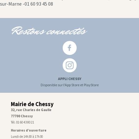
icon
sur-Marne -01 60 93 45 08
Restons connectés
APPLI CHESSY
Disponible sur l'App Store et PlayStore
Mairie de Chessy
32, rue Charles de Gaulle
77700 Chessy
Tél. 01 60 43 80 21
Horaires d’ouverture
Lundi de 14h30 à 17h30