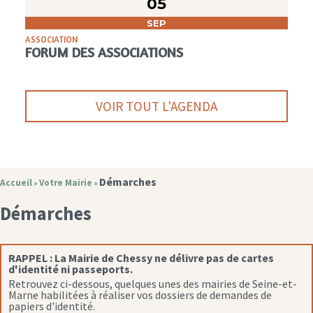
05
SEP
ASSOCIATION
FORUM DES ASSOCIATIONS
VOIR TOUT L'AGENDA
Démarches
Accueil
Votre Mairie
»
»
Démarches
RAPPEL :
La Mairie de Chessy ne délivre pas de cartes
d'identité ni passeports.
Retrouvez ci-dessous, quelques unes des mairies de Seine-et-
Marne habilitées à réaliser vos dossiers de demandes de
papiers d'identité.