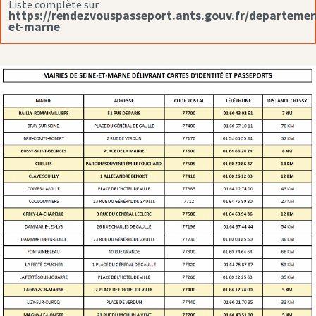
Liste complète sur
https://rendezvouspasseport.ants.gouv.fr/departemen
et-marne