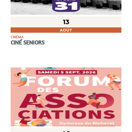
13
AOÛT
CINÉMA
CINÉ SENIORS