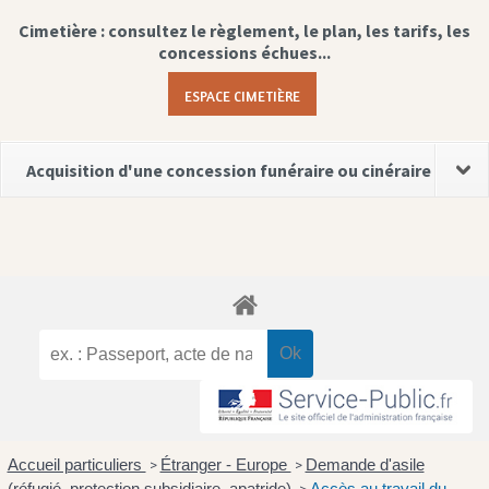
Cimetière : consultez le règlement, le plan, les tarifs, les
concessions échues...
ESPACE CIMETIÈRE
Acquisition d'une concession funéraire ou cinéraire
Accueil particuliers
Étranger - Europe
Demande d'asile
>
>
(réfugié, protection subsidiaire, apatride)
Accès au travail du