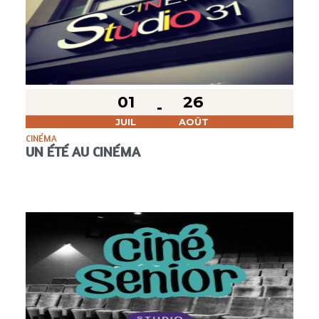
01
26
JUIL
AOÛT
CINÉMA
UN ÉTÉ AU CINÉMA