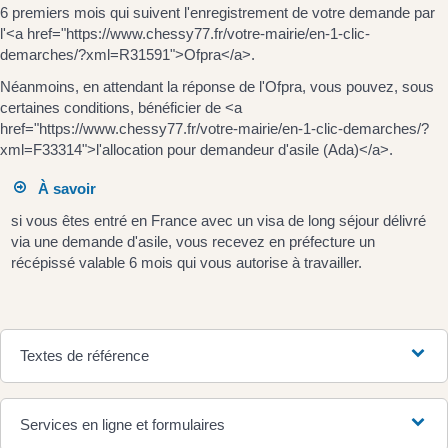
6 premiers mois qui suivent l'enregistrement de votre demande par
l'<a href="https://www.chessy77.fr/votre-mairie/en-1-clic-
demarches/?xml=R31591">Ofpra</a>.
Néanmoins, en attendant la réponse de l'Ofpra, vous pouvez, sous
certaines conditions, bénéficier de <a
href="https://www.chessy77.fr/votre-mairie/en-1-clic-demarches/?
xml=F33314">l'allocation pour demandeur d'asile (Ada)</a>.
À savoir
si vous êtes entré en France avec un visa de long séjour délivré
via une demande d'asile, vous recevez en préfecture un
récépissé valable 6 mois qui vous autorise à travailler.
Textes de référence
Services en ligne et formulaires