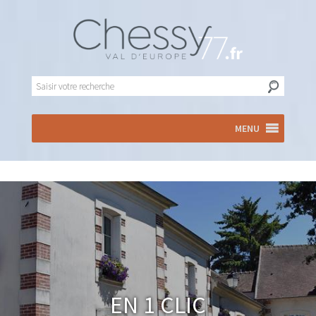
MENU
En 1 clic