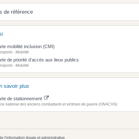
s de référence
si
rte mobilité inclusion (CMI)
nsports - Mobilité
rte de priorité d'accès aux lieux publics
nsports - Mobilité
n savoir plus
rte de stationnement
ice national des anciens combattants et victimes de guerre (ONACVG)
de l'information légale et administrative