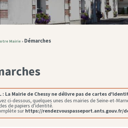
Démarches
otre Mairie
»
marches
 :
La Mairie de Chessy ne délivre pas de cartes d'identi
ez ci-dessous, quelques unes des mairies de Seine-et-Marne 
s de papiers d'identité.
complète sur
https://rendezvouspasseport.ants.gouv.fr/