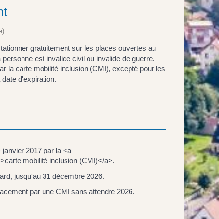
nt
e)
tationner gratuitement sur les places ouvertes au
personne est invalide civil ou invalide de guerre.
 la carte mobilité inclusion (CMI), excepté pour les
 date d'expiration.
janvier 2017 par la <a
carte mobilité inclusion (CMI)</a>.
s tard, jusqu'au 31 décembre 2026.
lacement par une CMI sans attendre 2026.