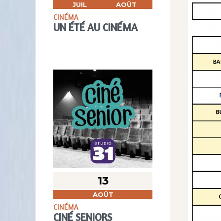
JUIL
AOÛT
CINÉMA
UN ÉTÉ AU CINÉMA
13
AOÛT
CINÉMA
CINÉ SENIORS