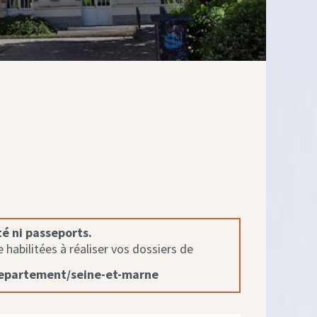
té ni passeports.
habilitées à réaliser vos dossiers de
departement/seine-et-marne