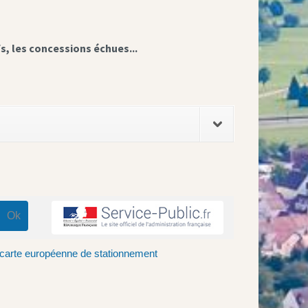
fs, les concessions échues...
 carte européenne de stationnement