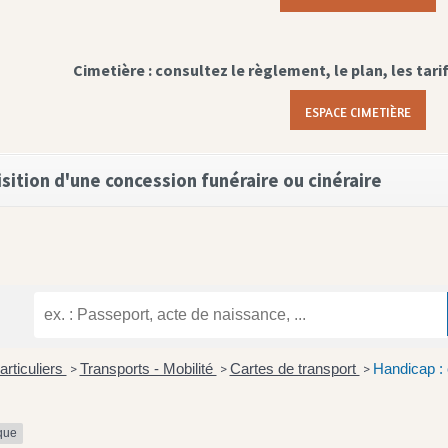
Cimetière : consultez le règlement, le plan, les tari
ESPACE CIMETIÈRE
sition d'une concession funéraire ou cinéraire
articuliers
Transports - Mobilité
Cartes de transport
Handicap :
>
>
>
ique