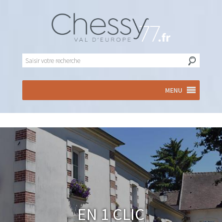
MENU
En 1 clic