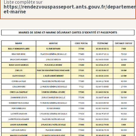
Liste complète sur
https://rendezvouspasseport.ants.gouv.fr/departemen
et-marne