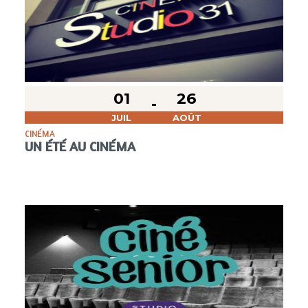
01
26
JUIL
AOÛT
CINÉMA
UN ÉTÉ AU CINÉMA