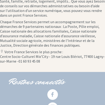
Santé, famille, retraite, logement, impôts... Que vous ayez besoin
de conseils sur vos démarches administratives ou besoin d’aide
sur l’utilisation d’un service numérique, vous pouvez vous rendre
dans un point France Services.
Chaque France Services permet un accompagnement sur les
démarches de 9 partenaires nationaux : La Poste, Pôle emploi,
Caisse nationale des allocations familiales, Caisse nationale
d’assurance maladie, Caisse nationale d’assurance vieillesse,
Mutualité sociale agricole, ministères de l’Intérieur et de la
Justice, Direction générale des finances publiques.
Votre France Services le plus proche :
location
Centre Socio-Culturel Mix’City - 19 rue Louis Blériot, 77400 Lagny-
icon
sur-Marne -01 60 93 45 08
Restons connectés