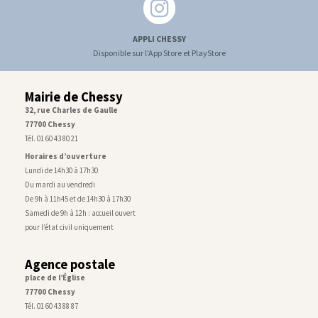
APPLI CHESSY
Disponible sur l'App Store et PlayStore
Mairie de Chessy
32, rue Charles de Gaulle
77700 Chessy
Tél. 01 60 43 80 21
Horaires d’ouverture
Lundi de 14h30 à 17h30
Du mardi au vendredi
De 9h à 11h45 et de 14h30 à 17h30
Samedi de 9h à 12h : accueil ouvert
pour l’état civil uniquement
Agence postale
place de l’Église
77700 Chessy
Tél. 01 60 43 88 87