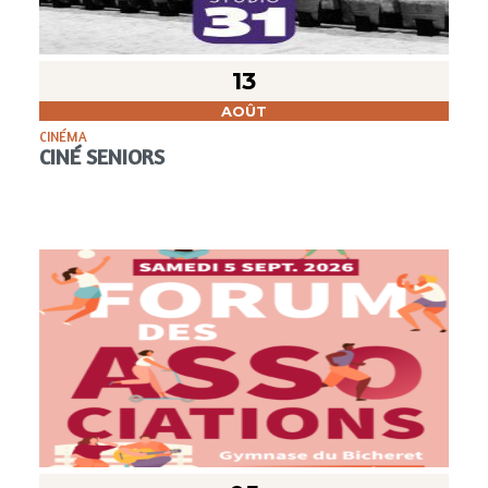
13
AOÛT
CINÉMA
CINÉ SENIORS