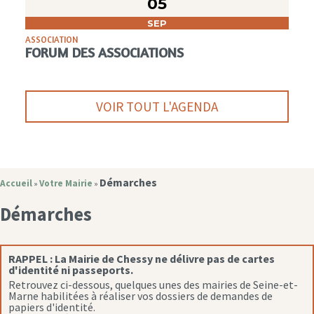
05
SEP
ASSOCIATION
FORUM DES ASSOCIATIONS
VOIR TOUT L'AGENDA
Démarches
Accueil
Votre Mairie
»
»
Démarches
RAPPEL :
La Mairie de Chessy ne délivre pas de cartes
d'identité ni passeports.
Retrouvez ci-dessous, quelques unes des mairies de Seine-et-
Marne habilitées à réaliser vos dossiers de demandes de
papiers d'identité.