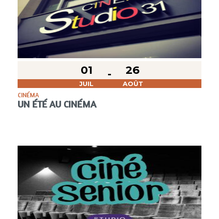
01
26
JUIL
AOÛT
CINÉMA
UN ÉTÉ AU CINÉMA