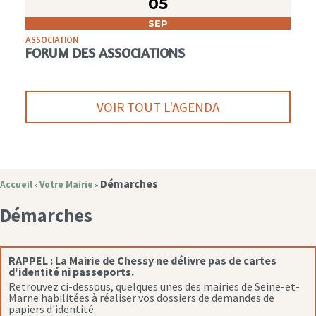
05
SEP
ASSOCIATION
FORUM DES ASSOCIATIONS
VOIR TOUT L'AGENDA
Démarches
Accueil
Votre Mairie
»
»
Démarches
RAPPEL :
La Mairie de Chessy ne délivre pas de cartes
d'identité ni passeports.
Retrouvez ci-dessous, quelques unes des mairies de Seine-et-
Marne habilitées à réaliser vos dossiers de demandes de
papiers d'identité.