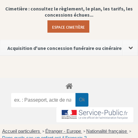
Cimetière : consultez le règlement, le plan, les tarifs, les
concessions échues...
ESPACE CIMETIÈRE
Acquisition d'une concession funéraire ou cinéraire
Accueil particuliers
Étranger - Europe
Nationalité française
>
>
>
Dans quels cas un enfant est-il Français ?