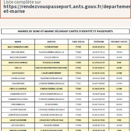
Liste complète sur
https://rendezvouspasseport.ants.gouv.fr/departemen
et-marne