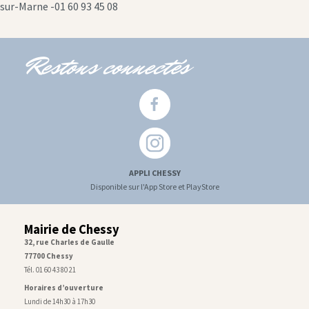
sur-Marne -01 60 93 45 08
Restons connectés
APPLI CHESSY
Disponible sur l'App Store et PlayStore
Mairie de Chessy
32, rue Charles de Gaulle
77700 Chessy
Tél. 01 60 43 80 21
Horaires d’ouverture
Lundi de 14h30 à 17h30