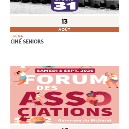
13
AOÛT
CINÉMA
CINÉ SENIORS