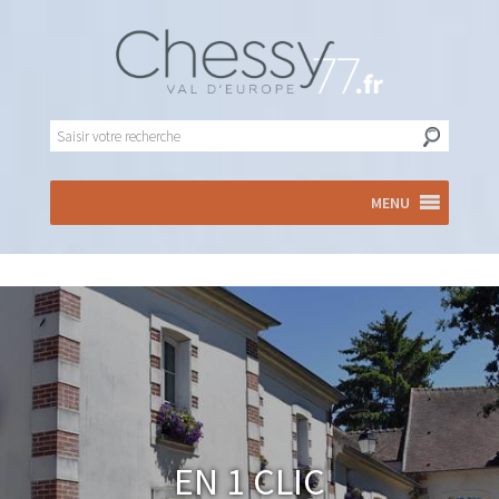
MENU
En 1 clic