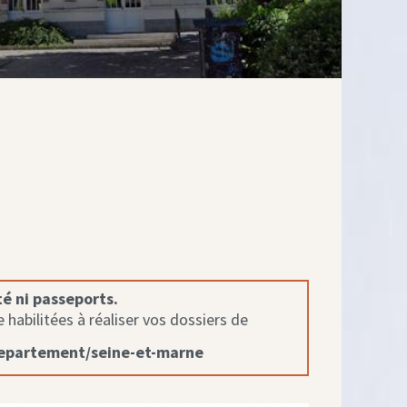
té ni passeports.
habilitées à réaliser vos dossiers de
departement/seine-et-marne