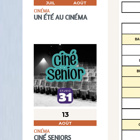
JUIL
AOÛT
CINÉMA
UN ÉTÉ AU CINÉMA
13
AOÛT
CINÉMA
CINÉ SENIORS