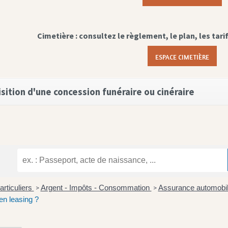
Cimetière : consultez le règlement, le plan, les tari
ESPACE CIMETIÈRE
sition d'une concession funéraire ou cinéraire
articuliers
Argent - Impôts - Consommation
Assurance automobil
>
>
en leasing ?