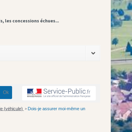
fs, les concessions échues...
e (véhicule)
Dois-je assurer moi-même un
>