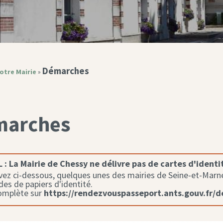
Démarches
otre Mairie
»
marches
 :
La Mairie de Chessy ne délivre pas de cartes d'identi
ez ci-dessous, quelques unes des mairies de Seine-et-Marne 
s de papiers d'identité.
complète sur
https://rendezvouspasseport.ants.gouv.fr/