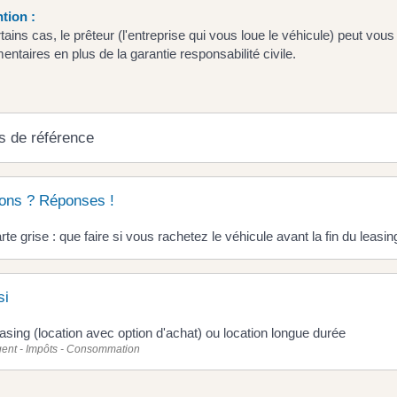
tion :
tains cas, le prêteur (l'entreprise qui vous loue le véhicule) peut vo
ntaires en plus de la garantie responsabilité civile.
s de référence
ons ? Réponses !
rte grise : que faire si vous rachetez le véhicule avant la fin du leasin
si
asing (location avec option d'achat) ou location longue durée
gent - Impôts - Consommation