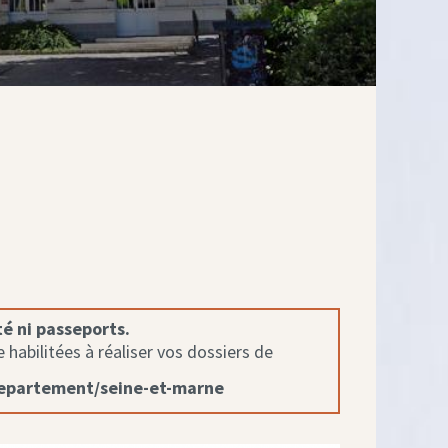
té ni passeports.
habilitées à réaliser vos dossiers de
departement/seine-et-marne