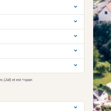
es (Jaf) et est <span