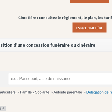
Cimetière : consultez le règlement, le plan, les tari
ESPACE CIMETIÈRE
sition d'une concession funéraire ou cinéraire
articuliers
Famille - Scolarité
Autorité parentale
Délégation de l'
>
>
>
ique