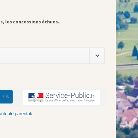
fs, les concessions échues...
autorité parentale