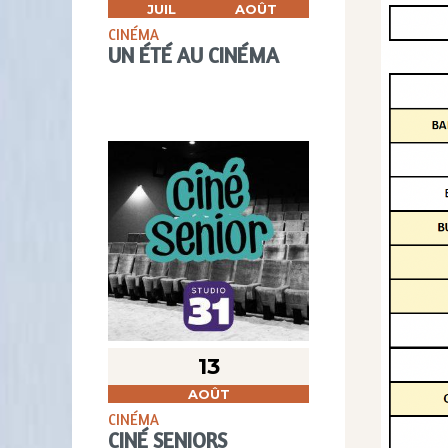
JUIL
AOÛT
CINÉMA
UN ÉTÉ AU CINÉMA
13
AOÛT
CINÉMA
CINÉ SENIORS