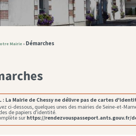
Démarches
otre Mairie
»
marches
 :
La Mairie de Chessy ne délivre pas de cartes d'identi
ez ci-dessous, quelques unes des mairies de Seine-et-Marne 
s de papiers d'identité.
complète sur
https://rendezvouspasseport.ants.gouv.fr/