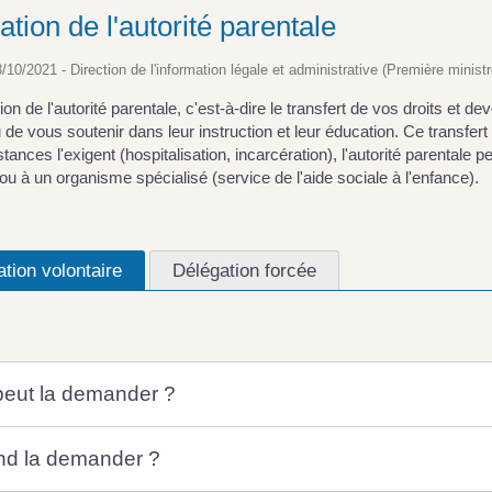
tion de l'autorité parentale
3/10/2021 - Direction de l'information légale et administrative (Première ministr
ion de l'autorité parentale, c'est-à-dire le transfert de vos droits et d
u de vous soutenir dans leur instruction et leur éducation. Ce transfert 
stances l'exigent (hospitalisation, incarcération), l'autorité parenta
) ou à un organisme spécialisé (service de l'aide sociale à l'enfance).
tion volontaire
Délégation forcée
peut la demander ?
d la demander ?