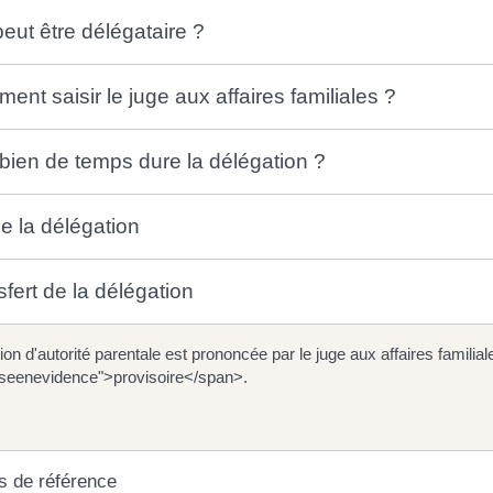
eut être délégataire ?
nt saisir le juge aux affaires familiales ?
ien de temps dure la délégation ?
e la délégation
fert de la délégation
ion d'autorité parentale est prononcée par le juge aux affaires familial
seenevidence">provisoire</span>.
s de référence