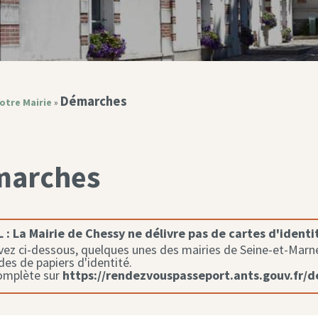
Démarches
otre Mairie
»
marches
 :
La Mairie de Chessy ne délivre pas de cartes d'identi
ez ci-dessous, quelques unes des mairies de Seine-et-Marne 
s de papiers d'identité.
complète sur
https://rendezvouspasseport.ants.gouv.fr/