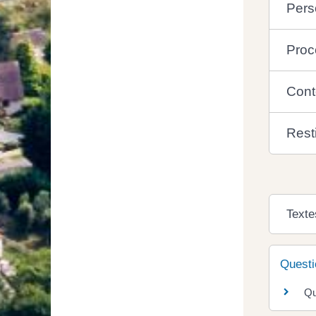
Pers
Proc
Cont
Resti
Texte
Questi
Qu