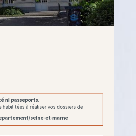
té ni passeports.
habilitées à réaliser vos dossiers de
departement/seine-et-marne