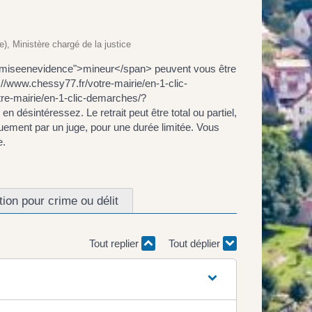
e), Ministère chargé de la justice
ss="miseenevidence">mineur</span> peuvent vous être
://www.chessy77.fr/votre-mairie/en-1-clic-
e-mairie/en-1-clic-demarches/?
désintéressez. Le retrait peut être total ou partiel,
quement par un juge, pour une durée limitée. Vous
e.
on pour crime ou délit
Tout replier
Tout déplier