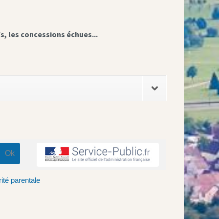
fs, les concessions échues...
rité parentale