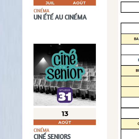
JUIL
AOÛT
CINÉMA
UN ÉTÉ AU CINÉMA
13
AOÛT
CINÉMA
CINÉ SENIORS