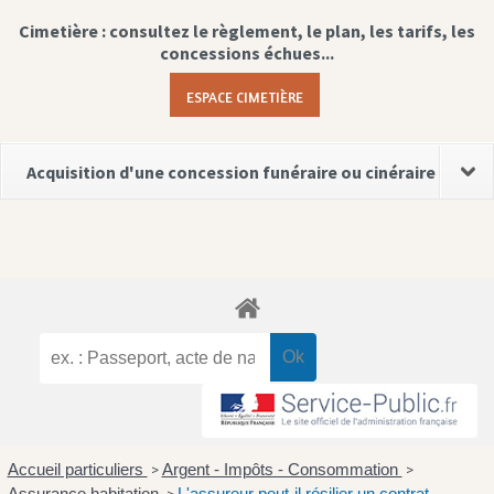
Cimetière : consultez le règlement, le plan, les tarifs, les
concessions échues...
ESPACE CIMETIÈRE
Acquisition d'une concession funéraire ou cinéraire
Accueil particuliers
Argent - Impôts - Consommation
>
>
Assurance habitation
L'assureur peut-il résilier un contrat