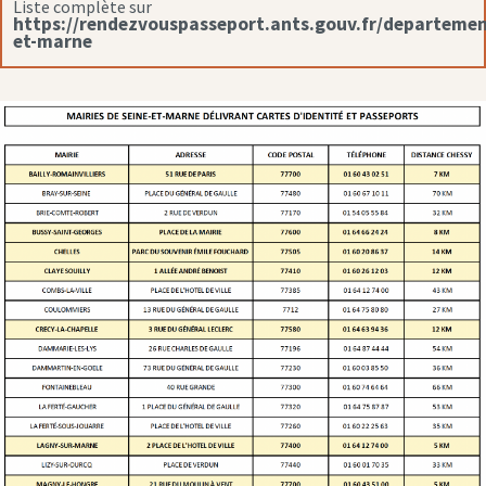
Liste complète sur
https://rendezvouspasseport.ants.gouv.fr/departemen
et-marne