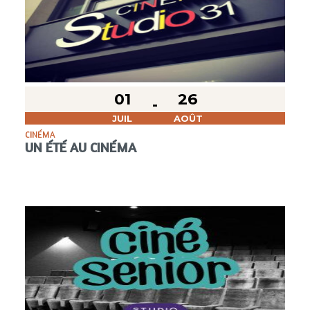
01
26
JUIL
AOÛT
CINÉMA
UN ÉTÉ AU CINÉMA