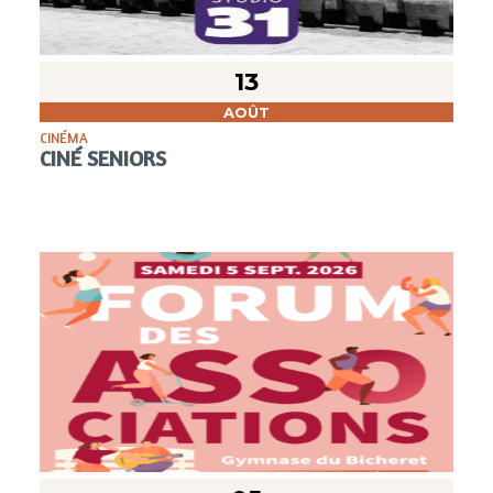
13
AOÛT
CINÉMA
CINÉ SENIORS