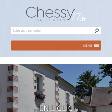
MENU
En 1 clic