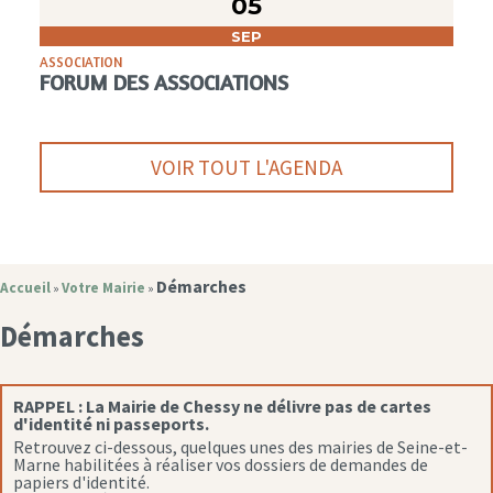
05
SEP
ASSOCIATION
FORUM DES ASSOCIATIONS
VOIR TOUT L'AGENDA
Démarches
Accueil
Votre Mairie
»
»
Démarches
RAPPEL :
La Mairie de Chessy ne délivre pas de cartes
d'identité ni passeports.
Retrouvez ci-dessous, quelques unes des mairies de Seine-et-
Marne habilitées à réaliser vos dossiers de demandes de
papiers d'identité.