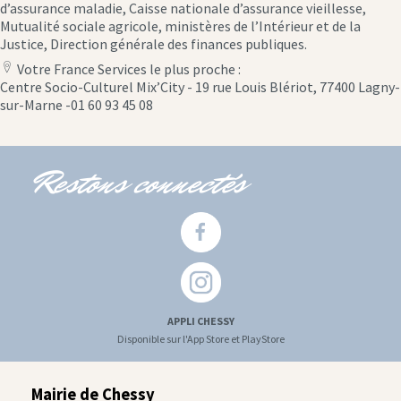
d’assurance maladie, Caisse nationale d’assurance vieillesse,
Mutualité sociale agricole, ministères de l’Intérieur et de la
Justice, Direction générale des finances publiques.
Votre France Services le plus proche :
location
Centre Socio-Culturel Mix’City - 19 rue Louis Blériot, 77400 Lagny-
icon
sur-Marne -01 60 93 45 08
Restons connectés
APPLI CHESSY
Disponible sur l'App Store et PlayStore
Mairie de Chessy