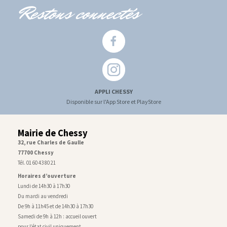
Restons connectés
APPLI CHESSY
Disponible sur l'App Store et PlayStore
Mairie de Chessy
32, rue Charles de Gaulle
77700 Chessy
Tél. 01 60 43 80 21
Horaires d’ouverture
Lundi de 14h30 à 17h30
Du mardi au vendredi
De 9h à 11h45 et de 14h30 à 17h30
Samedi de 9h à 12h : accueil ouvert
pour l’état civil uniquement