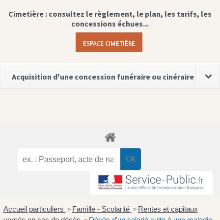
Cimetière : consultez le règlement, le plan, les tarifs, les
concessions échues...
ESPACE CIMETIÈRE
Acquisition d'une concession funéraire ou cinéraire
Accueil particuliers
Famille - Scolarité
Rentes et capitaux
>
>
versés en cas de décès
Décès d'un salarié suite à une maladie