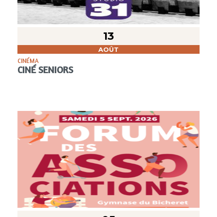
13
AOÛT
CINÉMA
CINÉ SENIORS