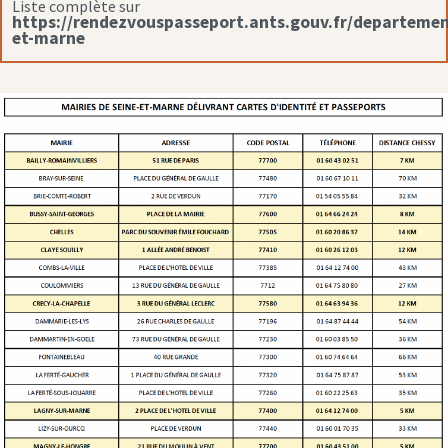
Liste complète sur
https://rendezvouspasseport.ants.gouv.fr/departemen
et-marne