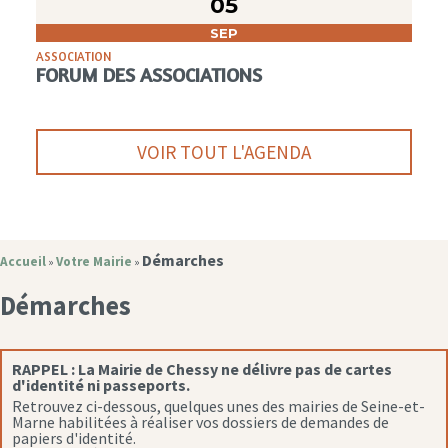
05
SEP
ASSOCIATION
FORUM DES ASSOCIATIONS
VOIR TOUT L'AGENDA
Démarches
Accueil
Votre Mairie
»
»
Démarches
RAPPEL :
La Mairie de Chessy ne délivre pas de cartes
d'identité ni passeports.
Retrouvez ci-dessous, quelques unes des mairies de Seine-et-
Marne habilitées à réaliser vos dossiers de demandes de
papiers d'identité.