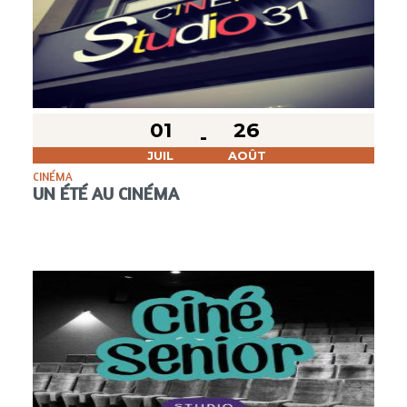
01
26
JUIL
AOÛT
CINÉMA
UN ÉTÉ AU CINÉMA