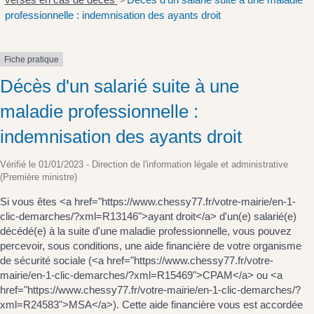
>
professionnelle : indemnisation des ayants droit
Fiche pratique
Décès d'un salarié suite à une
maladie professionnelle :
indemnisation des ayants droit
Vérifié le 01/01/2023 - Direction de l'information légale et administrative
(Première ministre)
Si vous êtes <a href="https://www.chessy77.fr/votre-mairie/en-1-
clic-demarches/?xml=R13146">ayant droit</a> d'un(e) salarié(e)
décédé(e) à la suite d'une maladie professionnelle, vous pouvez
percevoir, sous conditions, une aide financière de votre organisme
de sécurité sociale (<a href="https://www.chessy77.fr/votre-
mairie/en-1-clic-demarches/?xml=R15469">CPAM</a> ou <a
href="https://www.chessy77.fr/votre-mairie/en-1-clic-demarches/?
xml=R24583">MSA</a>). Cette aide financière vous est accordée