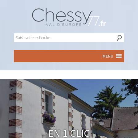
MENU
En 1 clic