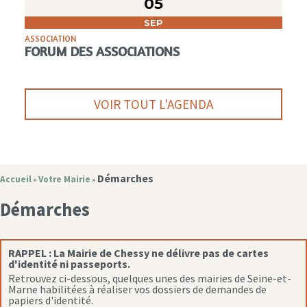
05
SEP
ASSOCIATION
FORUM DES ASSOCIATIONS
VOIR TOUT L'AGENDA
Démarches
Accueil
Votre Mairie
»
»
Démarches
RAPPEL :
La Mairie de Chessy ne délivre pas de cartes
d'identité ni passeports.
Retrouvez ci-dessous, quelques unes des mairies de Seine-et-
Marne habilitées à réaliser vos dossiers de demandes de
papiers d'identité.