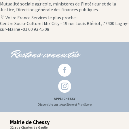
Mutualité sociale agricole, ministères de l’Intérieur et de la
Justice, Direction générale des finances publiques.
Votre France Services le plus proche :
location
Centre Socio-Culturel Mix’City - 19 rue Louis Blériot, 77400 Lagny-
icon
sur-Marne -01 60 93 45 08
Restons connectés
APPLI CHESSY
Disponible sur l'App Store et PlayStore
Mairie de Chessy
32, rue Charles de Gaulle