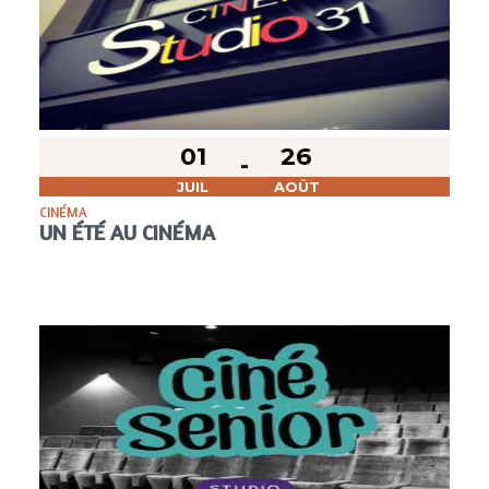
01
26
JUIL
AOÛT
CINÉMA
UN ÉTÉ AU CINÉMA