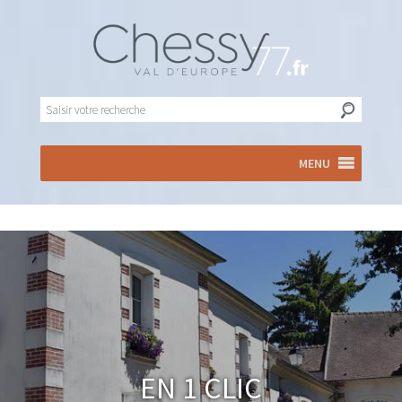
MENU
En 1 clic