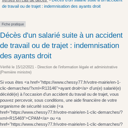
>
de travail ou de trajet : indemnisation des ayants droit
Fiche pratique
Décès d'un salarié suite à un accident
de travail ou de trajet : indemnisation
des ayants droit
Vérifié le 15/12/2021 - Direction de l'information légale et administrative
(Première ministre)
Si vous êtes <a href="https://www.chessy77.fr/votre-mairie/en-1-
clic-demarches/?xml=R13146">ayant droit</a> d'un(e) salarié(e)
décédé(e) à l'occasion d'un accident du travail ou de trajet, vous
pouvez percevoir, sous conditions, une aide financière de votre
organisme de sécurité sociale (<a
href="https://www.chessy77.fr/votre-mairie/en-1-clic-demarches/?
xml=R15469">CPAM</a> ou <a
href="https://www.chessy77.fr/votre-mairie/en-1-clic-demarches/?