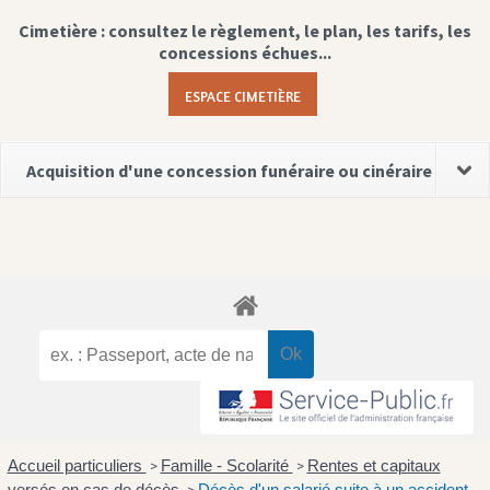
Cimetière : consultez le règlement, le plan, les tarifs, les
concessions échues...
ESPACE CIMETIÈRE
Acquisition d'une concession funéraire ou cinéraire
Accueil particuliers
Famille - Scolarité
Rentes et capitaux
>
>
versés en cas de décès
Décès d'un salarié suite à un accident