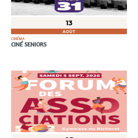
13
AOÛT
CINÉMA
CINÉ SENIORS