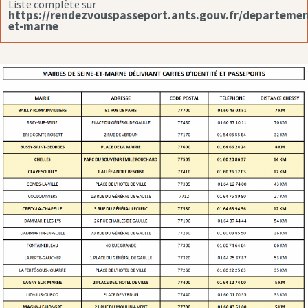
Liste complète sur
https://rendezvouspasseport.ants.gouv.fr/departemen
et-marne