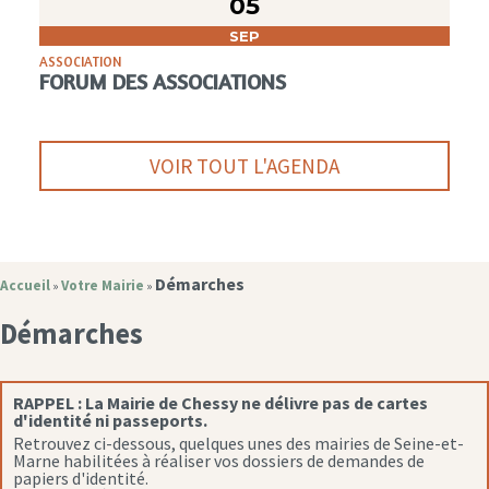
05
SEP
ASSOCIATION
FORUM DES ASSOCIATIONS
VOIR TOUT L'AGENDA
Démarches
Accueil
Votre Mairie
»
»
Démarches
RAPPEL :
La Mairie de Chessy ne délivre pas de cartes
d'identité ni passeports.
Retrouvez ci-dessous, quelques unes des mairies de Seine-et-
Marne habilitées à réaliser vos dossiers de demandes de
papiers d'identité.