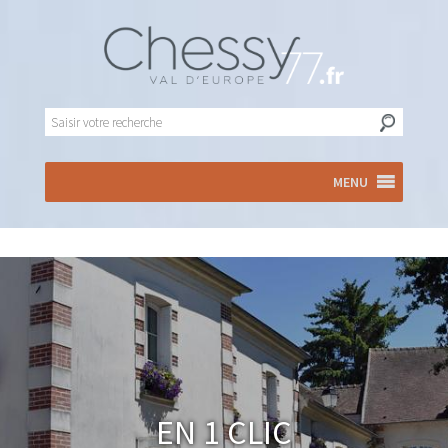
MENU
En 1 clic