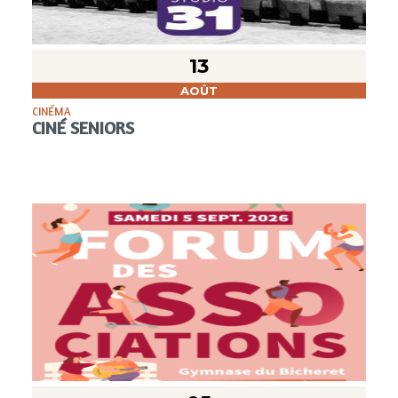
13
AOÛT
CINÉMA
CINÉ SENIORS