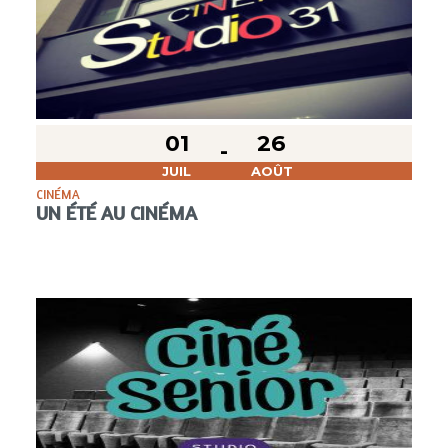
01
26
JUIL
AOÛT
CINÉMA
UN ÉTÉ AU CINÉMA