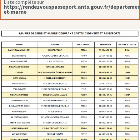
Liste complète sur
https://rendezvouspasseport.ants.gouv.fr/departemen
et-marne