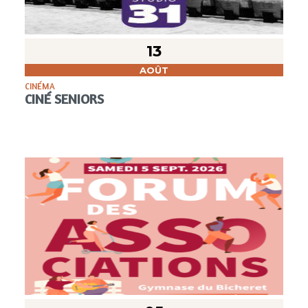
13
AOÛT
CINÉMA
CINÉ SENIORS