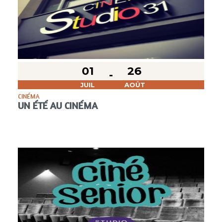
01
26
JUIL
AOÛT
CINÉMA
UN ÉTÉ AU CINÉMA