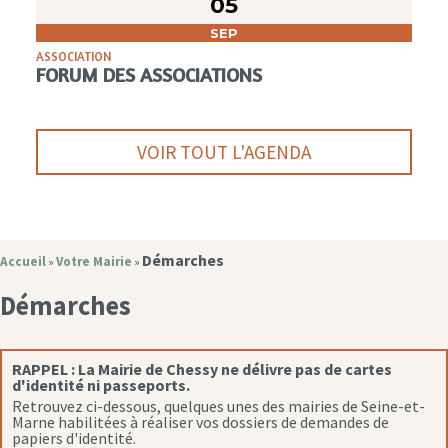
05
SEP
ASSOCIATION
FORUM DES ASSOCIATIONS
VOIR TOUT L'AGENDA
Démarches
Accueil
Votre Mairie
»
»
Démarches
RAPPEL :
La Mairie de Chessy ne délivre pas de cartes
d'identité ni passeports.
Retrouvez ci-dessous, quelques unes des mairies de Seine-et-
Marne habilitées à réaliser vos dossiers de demandes de
papiers d'identité.