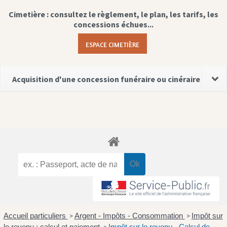
Cimetière : consultez le règlement, le plan, les tarifs, les
concessions échues...
ESPACE CIMETIÈRE
Acquisition d'une concession funéraire ou cinéraire
Accueil particuliers
Argent - Impôts - Consommation
Impôt sur
>
>
le revenu : calcul et paiement
Impôt sur le revenu - Calcul de