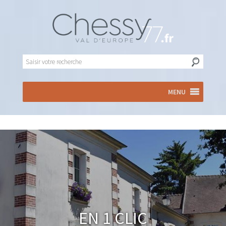
MENU
En 1 clic