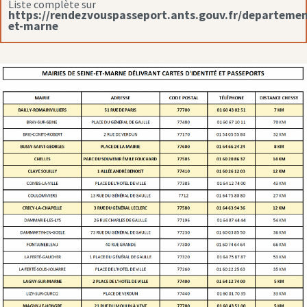
Liste complète sur
https://rendezvouspasseport.ants.gouv.fr/departemen
et-marne