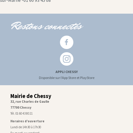
sur-Marne -01 60 93 45 08
Restons connectés
APPLI CHESSY
Disponible sur l'App Store et PlayStore
Mairie de Chessy
32, rue Charles de Gaulle
77700 Chessy
Tél. 01 60 43 80 21
Horaires d’ouverture
Lundi de 14h30 à 17h30
Du mardi au vendredi