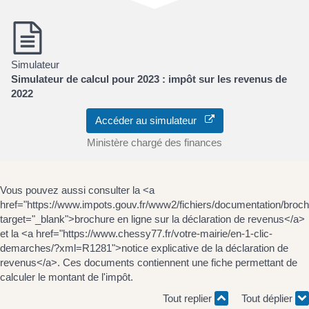
Simulateur
Simulateur de calcul pour 2023 : impôt sur les revenus de
2022
Accéder au simulateur
Ministère chargé des finances
Vous pouvez aussi consulter la <a
href="https://www.impots.gouv.fr/www2/fichiers/documentation/broch
target="_blank">brochure en ligne sur la déclaration de revenus</a>
et la <a href="https://www.chessy77.fr/votre-mairie/en-1-clic-
demarches/?xml=R1281">notice explicative de la déclaration de
revenus</a>. Ces documents contiennent une fiche permettant de
calculer le montant de l'impôt.
Tout replier
Tout déplier