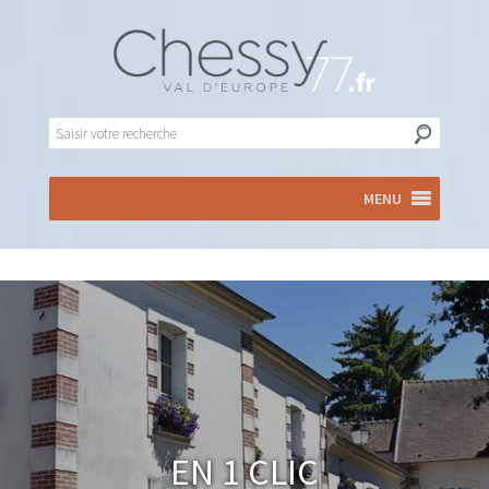
MENU
En 1 clic