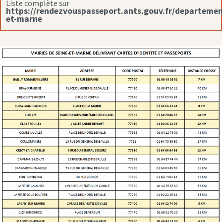
Liste complète sur
https://rendezvouspasseport.ants.gouv.fr/departemen
et-marne