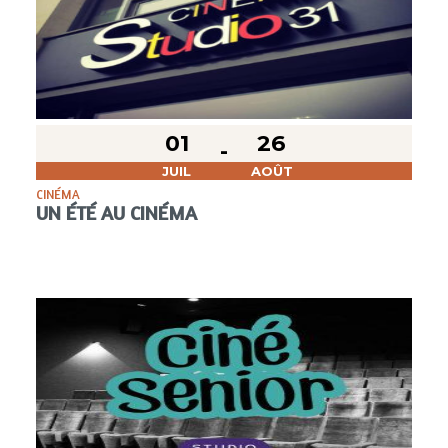
01
26
JUIL
AOÛT
CINÉMA
UN ÉTÉ AU CINÉMA