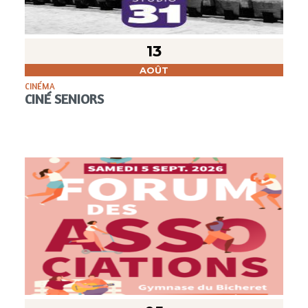
13
AOÛT
CINÉMA
CINÉ SENIORS