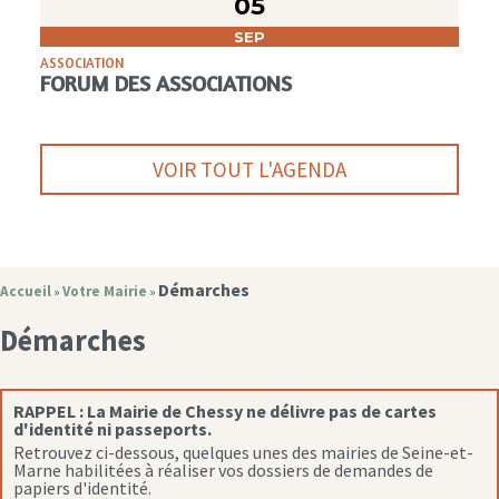
05
SEP
ASSOCIATION
FORUM DES ASSOCIATIONS
VOIR TOUT L'AGENDA
Démarches
Accueil
Votre Mairie
»
»
Démarches
RAPPEL :
La Mairie de Chessy ne délivre pas de cartes
d'identité ni passeports.
Retrouvez ci-dessous, quelques unes des mairies de Seine-et-
Marne habilitées à réaliser vos dossiers de demandes de
papiers d'identité.