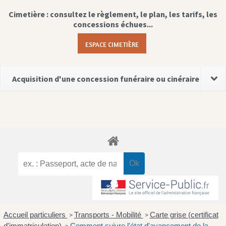
Cimetière : consultez le règlement, le plan, les tarifs, les
concessions échues...
ESPACE CIMETIÈRE
Acquisition d'une concession funéraire ou cinéraire
Accueil particuliers
Transports - Mobilité
Carte grise (certificat
>
>
d'immatriculation)
Comment suivre l'état d'avancement de la