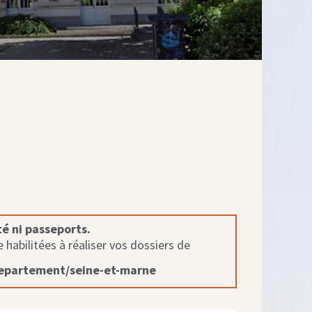
té ni passeports.
habilitées à réaliser vos dossiers de
departement/seine-et-marne