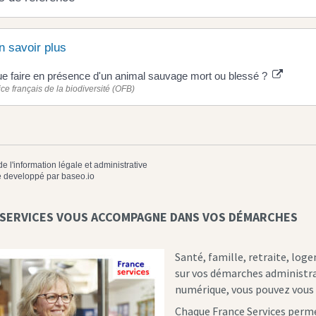
n savoir plus
e faire en présence d'un animal sauvage mort ou blessé ?
ice français de la biodiversité (OFB)
de l'information légale et administrative
 developpé par
baseo.io
 SERVICES VOUS ACCOMPAGNE DANS VOS DÉMARCHES
Santé, famille, retraite, log
sur vos démarches administrati
numérique, vous pouvez vous 
Chaque France Services perm