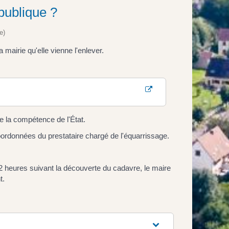
 publique ?
e)
mairie qu'elle vienne l'enlever.
de la compétence de l'État.
coordonnées du prestataire chargé de l'équarrissage.
12 heures suivant la découverte du cadavre, le maire
t.