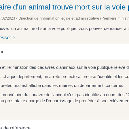
aire d'un animal trouvé mort sur la voie
7/02/2023 - Direction de l'information légale et administrative (Première ministr
ouvez un animal mort sur la voie publique, vous pouvez demander à la 
esser ?
rie
e et l'élimination des cadavres d'animaux sur la voie publique relève 
s chaque département, un arrêté préfectoral précise l'identité et les 
 préfectoral est affiché dans les mairies du département concerné.
 propriétaire du cadavre de l'animal n'est pas identifié au cours des 
u prestataire chargé de l'équarrissage de procéder à son enlèvemen
s de référence