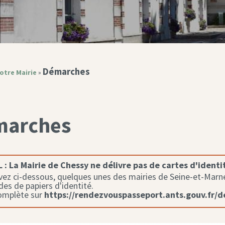
Démarches
otre Mairie
»
marches
 :
La Mairie de Chessy ne délivre pas de cartes d'identi
ez ci-dessous, quelques unes des mairies de Seine-et-Marne 
s de papiers d'identité.
complète sur
https://rendezvouspasseport.ants.gouv.fr/