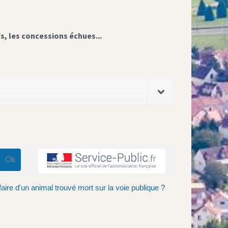
fs, les concessions échues...
aire d'un animal trouvé mort sur la voie publique ?