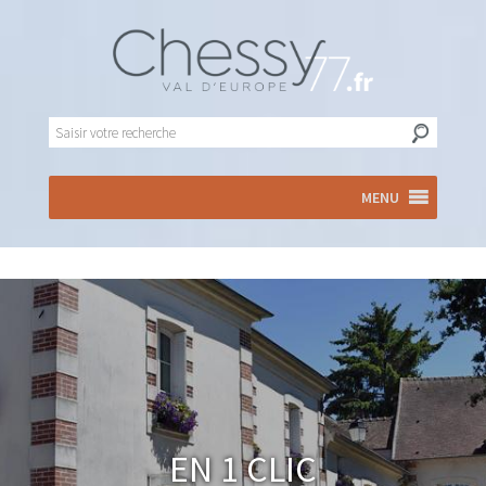
MENU
En 1 clic