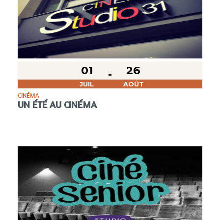
01
26
JUIL
AOÛT
CINÉMA
UN ÉTÉ AU CINÉMA