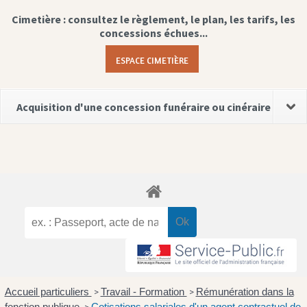
Cimetière : consultez le règlement, le plan, les tarifs, les
concessions échues...
ESPACE CIMETIÈRE
Acquisition d'une concession funéraire ou cinéraire
Accueil particuliers
Travail - Formation
Rémunération dans la
>
>
fonction publique
Cotisations salariales d'un agent contractuel de