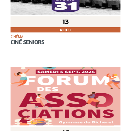
13
AOÛT
CINÉMA
CINÉ SENIORS