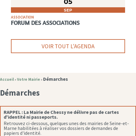
05
SEP
ASSOCIATION
FORUM DES ASSOCIATIONS
VOIR TOUT L'AGENDA
Démarches
Accueil
Votre Mairie
»
»
Démarches
RAPPEL :
La Mairie de Chessy ne délivre pas de cartes
d'identité ni passeports.
Retrouvez ci-dessous, quelques unes des mairies de Seine-et-
Marne habilitées à réaliser vos dossiers de demandes de
papiers d'identité.