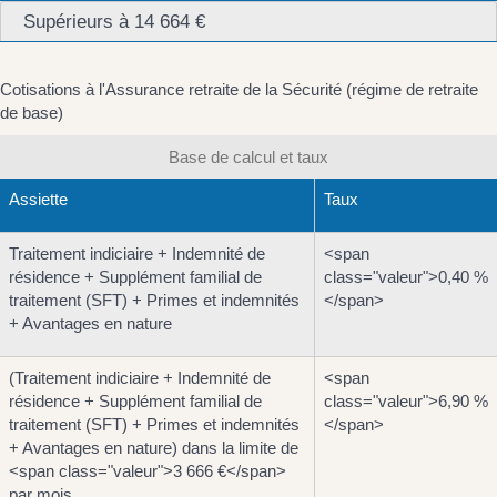
Supérieurs à 14 664 €
Cotisations à l'Assurance retraite de la Sécurité (régime de retraite
de base)
Base de calcul et taux
Assiette
Taux
Traitement indiciaire + Indemnité de
<span
résidence + Supplément familial de
class="valeur">0,40 %
traitement (SFT) + Primes et indemnités
</span>
+ Avantages en nature
(Traitement indiciaire + Indemnité de
<span
résidence + Supplément familial de
class="valeur">6,90 %
traitement (SFT) + Primes et indemnités
</span>
+ Avantages en nature) dans la limite de
<span class="valeur">3 666 €</span>
par mois