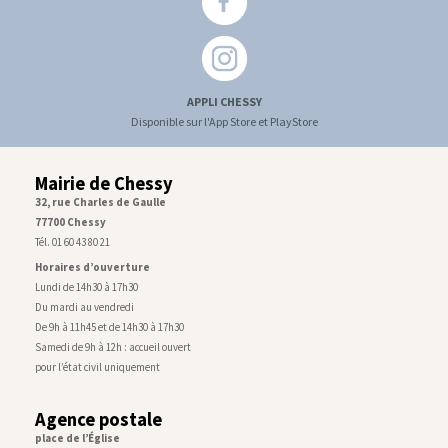
APPLI CHESSY
Disponible sur l'App Store et PlayStore
Mairie de Chessy
32, rue Charles de Gaulle
77700 Chessy
Tél. 01 60 43 80 21
Horaires d’ouverture
Lundi de 14h30 à 17h30
Du mardi au vendredi
De 9h à 11h45 et de 14h30 à 17h30
Samedi de 9h à 12h : accueil ouvert
pour l’état civil uniquement
Agence postale
place de l’Église