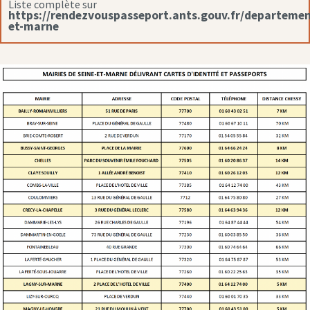
Liste complète sur
https://rendezvouspasseport.ants.gouv.fr/departemen
et-marne